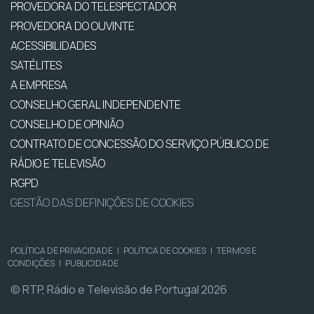
PROVEDORA DO TELESPECTADOR
PROVEDORA DO OUVINTE
ACESSIBILIDADES
SATÉLITES
A EMPRESA
CONSELHO GERAL INDEPENDENTE
CONSELHO DE OPINIÃO
CONTRATO DE CONCESSÃO DO SERVIÇO PÚBLICO DE
RÁDIO E TELEVISÃO
RGPD
GESTÃO DAS DEFINIÇÕES DE COOKIES
POLÍTICA DE PRIVACIDADE
|
POLÍTICA DE COOKIES
|
TERMOS E
CONDIÇÕES
|
PUBLICIDADE
© RTP, Rádio e Televisão de Portugal 2026