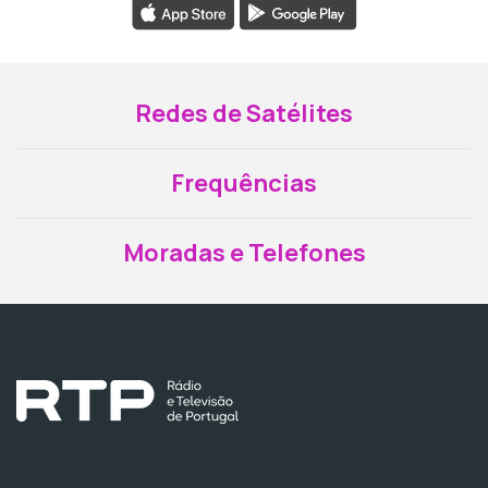
Redes de Satélites
Frequências
Moradas e Telefones