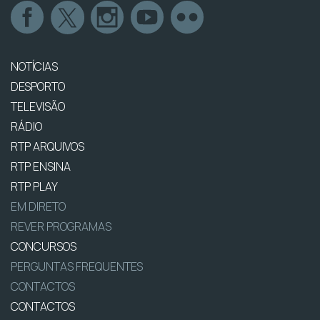
NOTÍCIAS
DESPORTO
TELEVISÃO
RÁDIO
RTP ARQUIVOS
RTP ENSINA
RTP PLAY
EM DIRETO
REVER PROGRAMAS
CONCURSOS
PERGUNTAS FREQUENTES
CONTACTOS
CONTACTOS