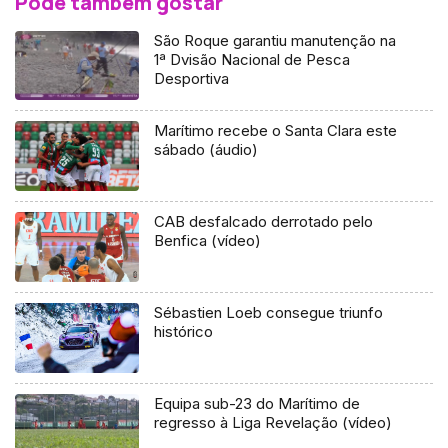
Pode também gostar
São Roque garantiu manutenção na
1ª Dvisão Nacional de Pesca
Desportiva
Marítimo recebe o Santa Clara este
sábado (áudio)
CAB desfalcado derrotado pelo
Benfica (vídeo)
Sébastien Loeb consegue triunfo
histórico
Equipa sub-23 do Marítimo de
regresso à Liga Revelação (vídeo)