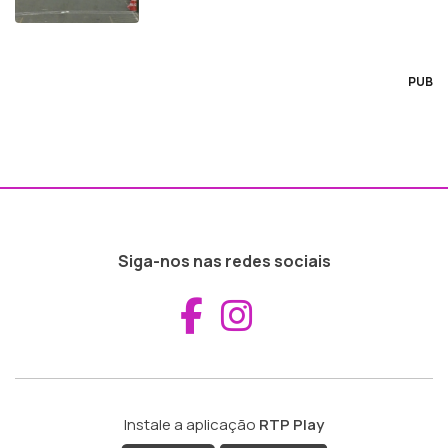
PUB
Siga-nos nas redes sociais
Aceder ao Fac
Aceder ao I
Instale a aplicação
RTP Play