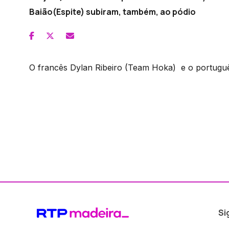
Baião(Espite) subiram, também, ao pódio
O francês Dylan Ribeiro (Team Hoka) e o portugu
Si