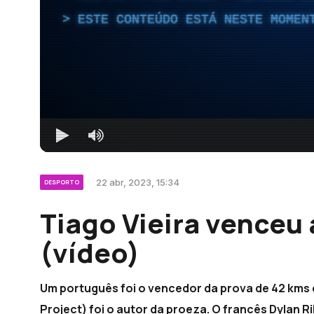
ESTE CONTEÚDO ESTÁ NESTE MOMEN
22 abr, 2023, 15:34
DESPORTO
Tiago Vieira venceu
(vídeo)
Um português foi o vencedor da prova de 42 kms d
Project) foi o autor da proeza. O francês Dylan 