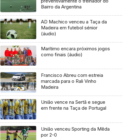
preventivamente o treinador do
Bairro da Argentina
AD Machico venceu a Taça da
Madeira em futebol sénior
(áudio)
Marítimo encara próximos jogos
como finais (áudio)
Francisco Abreu com estreia
marcada para o Rali Vinho
Madeira
União vence na Sertã e segue
em frente na Taça de Portugal
União venceu Sporting da Mêda
por 2-0