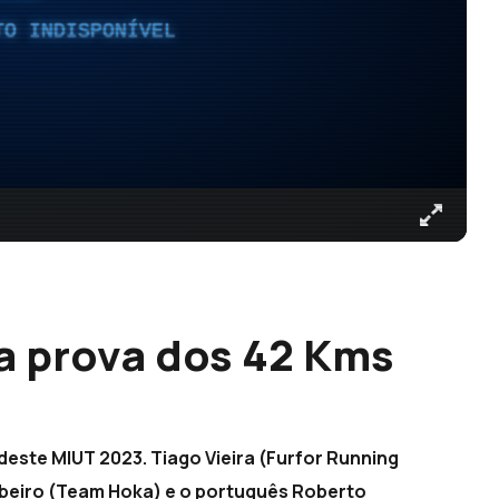
TO INDISPONÍVEL
 a prova dos 42 Kms
este MIUT 2023. Tiago Vieira (Furfor Running
Ribeiro (Team Hoka) e o português Roberto