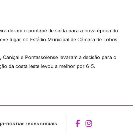
ira deram o pontapé de saída para a nova época do
 teve lugar no Estádio Municipal de Câmara de Lobos.
Caniçal e Pontassolense levaram a decisão para o
ão da costa leste levou a melhor por 6-5.
Aceder ao Fac
Aceder ao I
ga-nos nas redes sociais