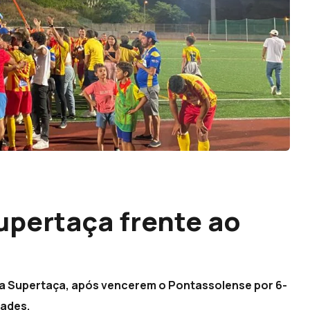
upertaça frente ao
a Supertaça, após vencerem o Pontassolense por 6-
dades.