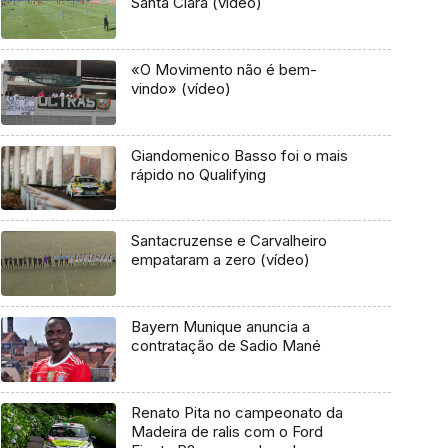
Santa Clara (vídeo)
«O Movimento não é bem-
vindo» (vídeo)
Giandomenico Basso foi o mais
rápido no Qualifying
Santacruzense e Carvalheiro
empataram a zero (vídeo)
Bayern Munique anuncia a
contratação de Sadio Mané
Renato Pita no campeonato da
Madeira de ralis com o Ford