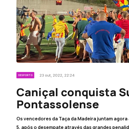
23 out, 2022, 22:24
DESPORTO
Caniçal conquista S
Pontassolense
Os vencedores da Taça da Madeira juntam agora 
5, após o desempate através das grandes penali