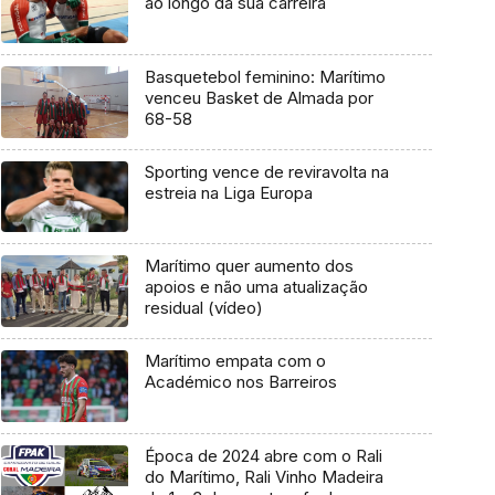
ao longo da sua carreira
Basquetebol feminino: Marítimo
venceu Basket de Almada por
68-58
Sporting vence de reviravolta na
estreia na Liga Europa
Marítimo quer aumento dos
apoios e não uma atualização
residual (vídeo)
Marítimo empata com o
Académico nos Barreiros
Época de 2024 abre com o Rali
do Marítimo, Rali Vinho Madeira