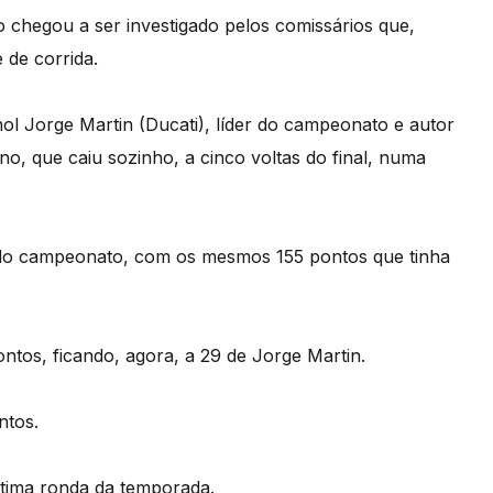
ro chegou a ser investigado pelos comissários que,
 de corrida.
l Jorge Martin (Ducati), líder do campeonato e autor
ano, que caiu sozinho, a cinco voltas do final, numa
r do campeonato, com os mesmos 155 pontos que tinha
ontos, ficando, agora, a 29 de Jorge Martin.
ntos.
étima ronda da temporada.