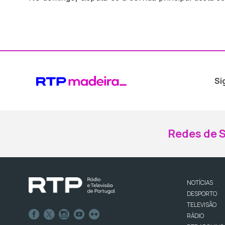
Si
Redes de S
NOTÍCIAS
DESPORTO
TELEVISÃO
RÁDIO