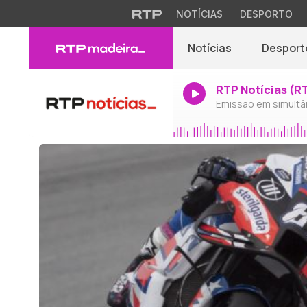
NOTÍCIAS
DESPORTO
Notícias
Desport
RTP Notícias (R
Emissão em simultâ