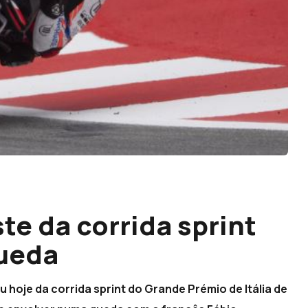
ste da corrida sprint
queda
iu hoje da corrida sprint do Grande Prémio de Itália de