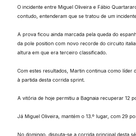
O incidente entre Miguel Oliveira e Fábio Quartara
contudo, entenderam que se tratou de um incidente
A prova ficou ainda marcada pela queda do espanho
da pole position com novo recorde do circuito itali
altura em que era terceiro classificado.
Com estes resultados, Martin continua como líde
à partida desta corrida sprint.
A vitória de hoje permitiu a Bagnaia recuperar 12 p
Já Miguel Oliveira, mantém o 13.º lugar, com 29 po
No domingo, disputa-se a corrida principal desta s