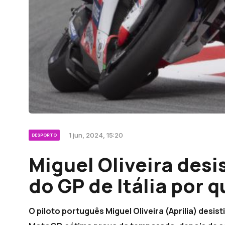
1 jun, 2024, 15:20
DESPORTO
Miguel Oliveira desi
do GP de Itália por 
O piloto português Miguel Oliveira (Aprilia) desist