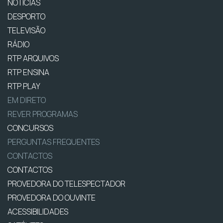
NOTÍCIAS
DESPORTO
TELEVISÃO
RÁDIO
RTP ARQUIVOS
RTP ENSINA
RTP PLAY
EM DIRETO
REVER PROGRAMAS
CONCURSOS
PERGUNTAS FREQUENTES
CONTACTOS
CONTACTOS
PROVEDORA DO TELESPECTADOR
PROVEDORA DO OUVINTE
ACESSIBILIDADES