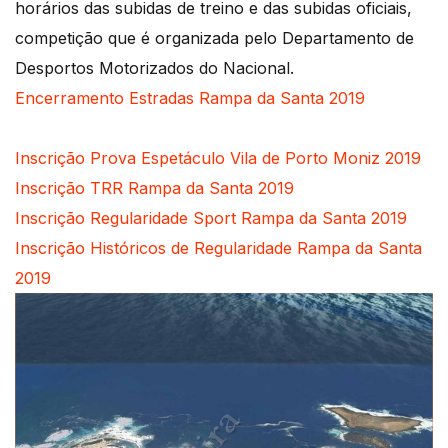
horários das subidas de treino e das subidas oficiais,
competição que é organizada pelo Departamento de
Desportos Motorizados do Nacional.
Encerramento Estradas Rampa da Santa 2019
Inscrição Prova Espetáculo Vila de Porto Moniz 2019
Inscrição TRR Rampa da Santa 2019
Inscrição Regularidade Sport Rampa da Santa 2019
Inscrição Históricos de Regularidade Rampa da Santa
2019