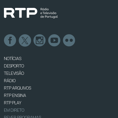
NOTÍCIAS
DESPORTO
TELEVISÃO
RÁDIO
RTP ARQUIVOS
RTP ENSINA
RTP PLAY
EM DIRETO
REVER PROGRAMAS