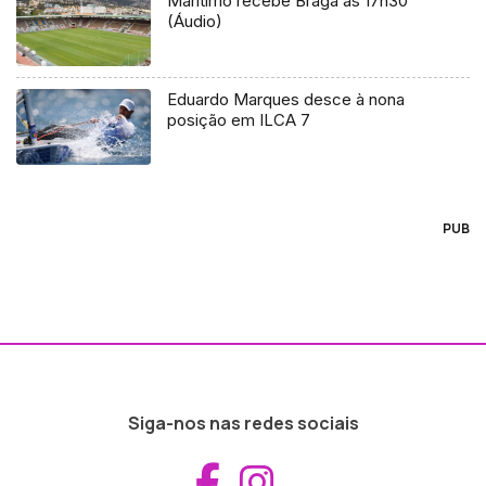
Marítimo recebe Braga às 17h30
(Áudio)
Eduardo Marques desce à nona
posição em ILCA 7
PUB
Siga-nos nas redes sociais
Aceder ao Fac
Aceder ao I