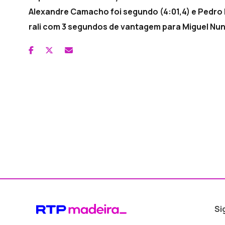
Alexandre Camacho foi segundo (4:01,4) e Pedro P
rali com 3 segundos de vantagem para Miguel Nu
Si