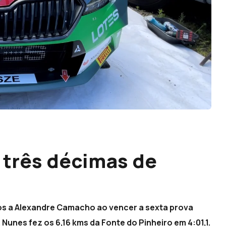
 três décimas de
os a Alexandre Camacho ao vencer a sexta prova
. Nunes fez os 6,16 kms da Fonte do Pinheiro em 4:01,1.