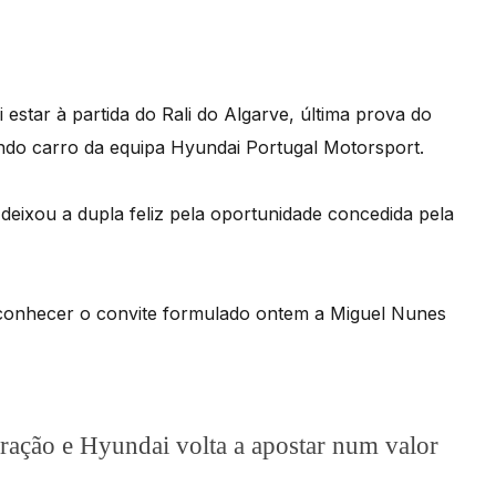
star à partida do Rali do Algarve, última prova do
ndo carro da equipa Hyundai Portugal Motorsport.
deixou a dupla feliz pela oportunidade concedida pela
conhecer o convite formulado ontem a Miguel Nunes
ração e Hyundai volta a apostar num valor