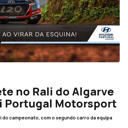
e no Rali do Algarve
i Portugal Motorsport
rali do campeonato, com o segundo carro da equipa