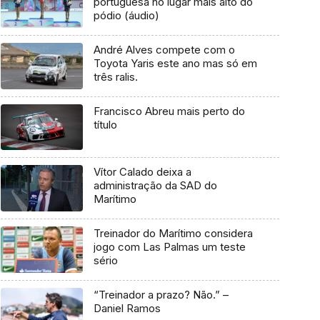
portuguesa no lugar mais alto do
pódio (áudio)
André Alves compete com o
Toyota Yaris este ano mas só em
três ralis.
Francisco Abreu mais perto do
título
Vítor Calado deixa a
administração da SAD do
Marítimo
Treinador do Marítimo considera
jogo com Las Palmas um teste
sério
“Treinador a prazo? Não.” –
Daniel Ramos