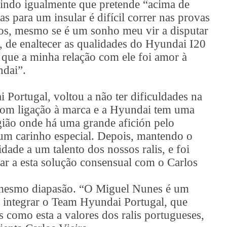
erindo igualmente que pretende “acima de
as para um insular é difícil correr nas provas
oços, mesmo se é um sonho meu vir a disputar
, de enaltecer as qualidades do Hyundai I20
que a minha relação com ele foi amor à
ndai”.
Portugal, voltou a não ter dificuldades na
com ligação à marca e a Hyundai tem uma
gião onde há uma grande afición pelo
um carinho especial. Depois, mantendo o
ade a um talento dos nossos ralis, e foi
ar a esta solução consensual com o Carlos
o mesmo diapasão. “O Miguel Nunes é um
r integrar o Team Hyundai Portugal, que
 como esta a valores dos ralis portugueses,