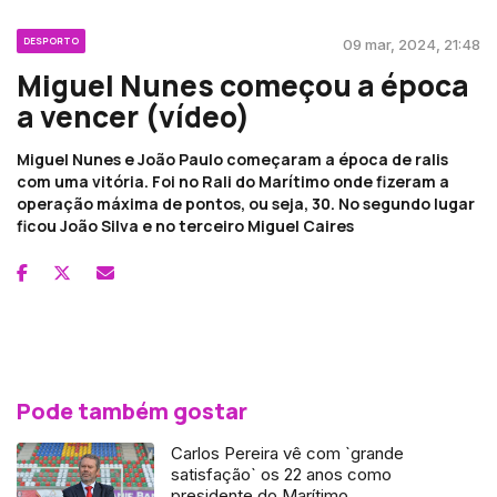
DESPORTO
09 mar, 2024, 21:48
Miguel Nunes começou a época
a vencer (vídeo)
Miguel Nunes e João Paulo começaram a época de ralis
com uma vitória. Foi no Rali do Marítimo onde fizeram a
operação máxima de pontos, ou seja, 30. No segundo lugar
ficou João Silva e no terceiro Miguel Caires
Pode também gostar
Carlos Pereira vê com `grande
satisfação` os 22 anos como
presidente do Marítimo