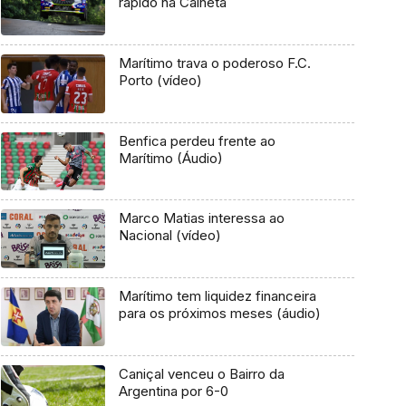
rápido na Calheta
Marítimo trava o poderoso F.C.
Porto (vídeo)
Benfica perdeu frente ao
Marítimo (Áudio)
Marco Matias interessa ao
Nacional (vídeo)
Marítimo tem liquidez financeira
para os próximos meses (áudio)
Caniçal venceu o Bairro da
Argentina por 6-0