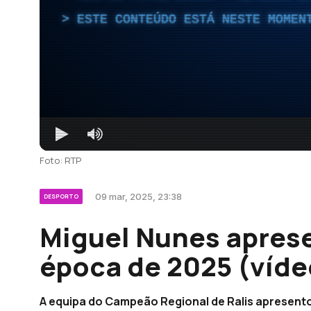
ESTE CONTEÚDO ESTÁ NESTE MOMEN
Foto: RTP
09 mar, 2025, 23:38
DESPORTO
Miguel Nunes aprese
época de 2025 (víde
A equipa do Campeão Regional de Ralis apresentou