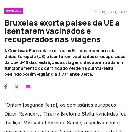
SOCIEDADE
29 jun, 2021, 13:37
Bruxelas exorta países da UE a
isentarem vacinados e
recuperados nas viagens
A Comissão Europeia exortou os Estados-membros da
União Europeia (UE) a isentarem vacinados e recuperados
da covid-19 das restrições às viagens, dada a entrada em
funcionamento do certificado verde na quinta-feira,
pedindo porém vigilância à variante Delta.
“Ontem [segunda-feira], os comissários europeus
Didier Reynders, Thierry Breton e Stella Kyriakides [da
Justiça, Mercado Interno e Saúde, respetivamente]
enviaram uma carta aos 27 Estados-membros da UE