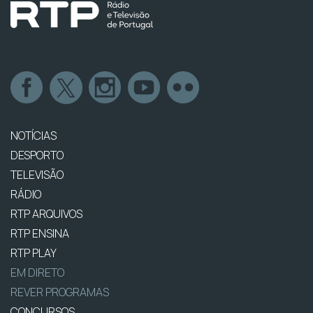
NOTÍCIAS
DESPORTO
TELEVISÃO
RÁDIO
RTP ARQUIVOS
RTP ENSINA
RTP PLAY
EM DIRETO
REVER PROGRAMAS
CONCURSOS