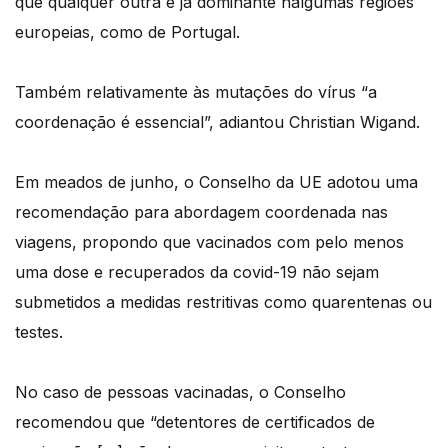
que qualquer outra e já dominante nalgumas regiões
europeias, como de Portugal.
Também relativamente às mutações do vírus “a
coordenação é essencial”, adiantou Christian Wigand.
Em meados de junho, o Conselho da UE adotou uma
recomendação para abordagem coordenada nas
viagens, propondo que vacinados com pelo menos
uma dose e recuperados da covid-19 não sejam
submetidos a medidas restritivas como quarentenas ou
testes.
No caso de pessoas vacinadas, o Conselho
recomendou que “detentores de certificados de