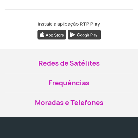
Instale a aplicação
RTP Play
Redes de Satélites
Frequências
Moradas e Telefones