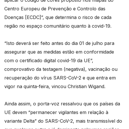
aplicar o código de cores proposto nos mapas do
Centro Europeu de Prevenção e Controlo das
Doenças [ECDC]”, que determina o risco de cada
região no espaço comunitário quanto à covid-19.
“Isto deverá ser feito antes do dia 01 de julho para
assegurar que as medidas estão em conformidade
com o certificado digital covid-19 da UE”,
comprovativo da testagem (negativa), vacinação ou
recuperação do vírus SARS-CoV-2 e que entra em
vigor na quinta-feira, vincou Christian Wigand.
Ainda assim, o porta-voz ressalvou que os países da
UE devem “permanecer vigilantes em relação à
variante Delta” do SARS-CoV-2, mais transmissível do