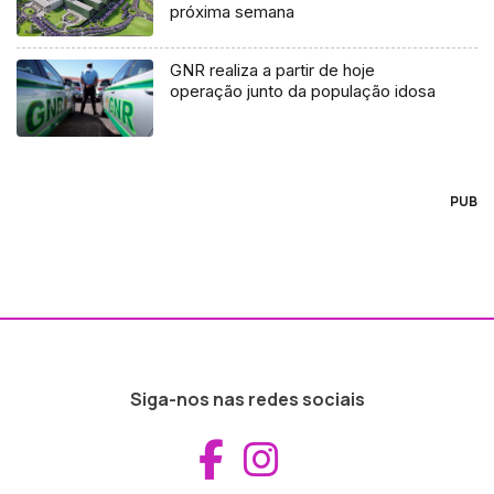
próxima semana
GNR realiza a partir de hoje
operação junto da população idosa
PUB
Siga-nos nas redes sociais
Aceder ao Fac
Aceder ao I