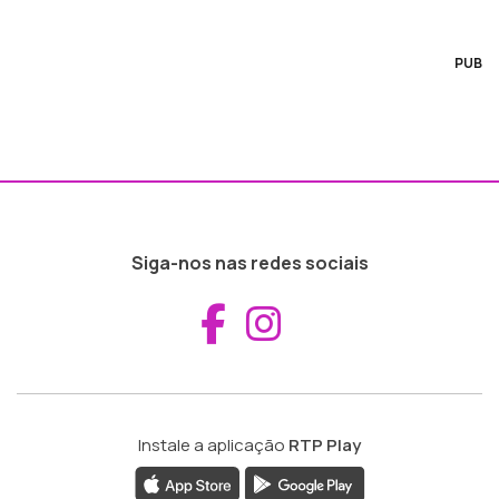
PUB
Siga-nos nas redes sociais
Aceder ao Fac
Aceder ao I
Instale a aplicação
RTP Play