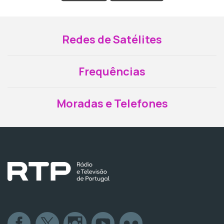
Redes de Satélites
Frequências
Moradas e Telefones