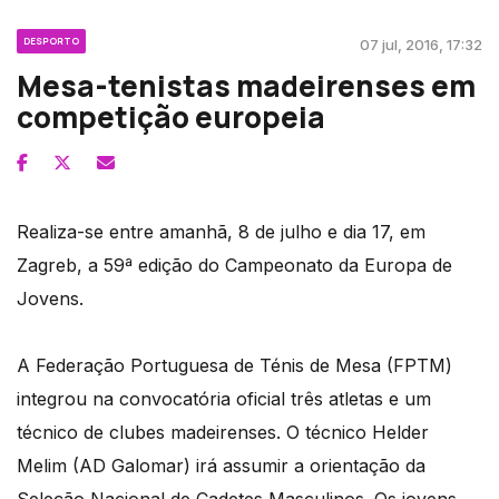
DESPORTO
07 jul, 2016, 17:32
Mesa-tenistas madeirenses em
competição europeia
Realiza-se entre amanhã, 8 de julho e dia 17, em
Zagreb, a 59ª edição do Campeonato da Europa de
Jovens.
A Federação Portuguesa de Ténis de Mesa (FPTM)
integrou na convocatória oficial três atletas e um
técnico de clubes madeirenses. O técnico Helder
Melim (AD Galomar) irá assumir a orientação da