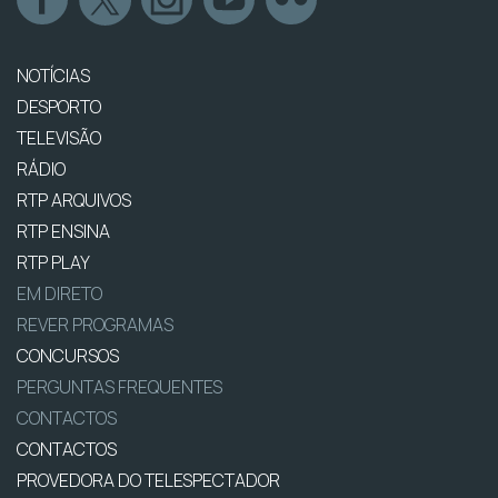
NOTÍCIAS
DESPORTO
TELEVISÃO
RÁDIO
RTP ARQUIVOS
RTP ENSINA
RTP PLAY
EM DIRETO
REVER PROGRAMAS
CONCURSOS
PERGUNTAS FREQUENTES
CONTACTOS
CONTACTOS
PROVEDORA DO TELESPECTADOR