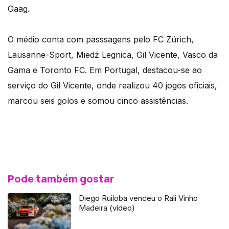
Gaag.
O médio conta com passsagens pelo FC Zürich,
Lausanne-Sport, Miedź Legnica, Gil Vicente, Vasco da
Gama e Toronto FC. Em Portugal, destacou-se ao
serviço do Gil Vicente, onde realizou 40 jogos oficiais,
marcou seis golos e somou cinco assistências.
Pode também gostar
Diego Ruiloba venceu o Rali Vinho
Madeira (vídeo)