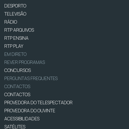
DESPORTO
TELEVISÃO
RÁDIO
RTP ARQUIVOS
RTP ENSINA
RTP PLAY
EM DIRETO
REVER PROGRAMAS
CONCURSOS
PERGUNTAS FREQUENTES
CONTACTOS
CONTACTOS
PROVEDORA DO TELESPECTADOR
PROVEDORA DO OUVINTE
ACESSIBILIDADES
SATÉLITES