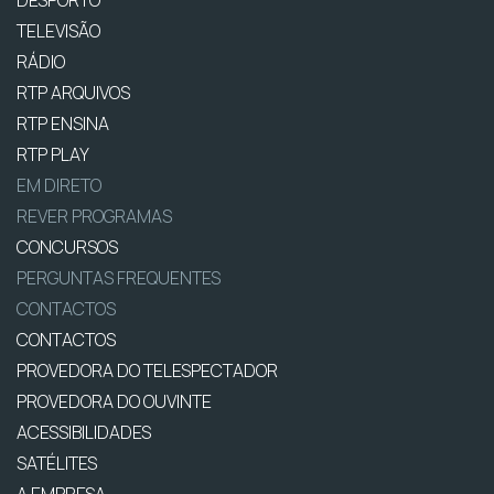
DESPORTO
TELEVISÃO
RÁDIO
RTP ARQUIVOS
RTP ENSINA
RTP PLAY
EM DIRETO
REVER PROGRAMAS
CONCURSOS
PERGUNTAS FREQUENTES
CONTACTOS
CONTACTOS
PROVEDORA DO TELESPECTADOR
PROVEDORA DO OUVINTE
ACESSIBILIDADES
SATÉLITES