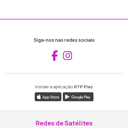
Siga-nos nas redes sociais
Aceder ao Fac
Aceder ao I
Instale a aplicação
RTP Play
Redes de Satélites