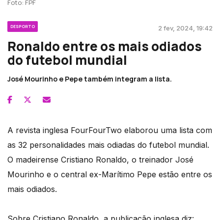
Foto: FPF
DESPORTO
2 fev, 2024, 19:42
Ronaldo entre os mais odiados
do futebol mundial
José Mourinho e Pepe também integram a lista.
A revista inglesa FourFourTwo elaborou uma lista com
as 32 personalidades mais odiadas do futebol mundial.
O madeirense Cristiano Ronaldo, o treinador José
Mourinho e o central ex-Marítimo Pepe estão entre os
mais odiados.
Sobre Cristiano Ronaldo, a publicação inglesa diz: