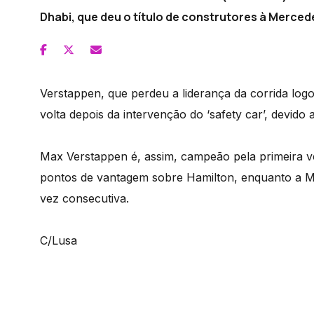
Dhabi, que deu o título de construtores à Merced
Verstappen, que perdeu a liderança da corrida log
volta depois da intervenção do ‘safety car’, devido a
Max Verstappen é, assim, campeão pela primeira vez
pontos de vantagem sobre Hamilton, enquanto a M
vez consecutiva.
C/Lusa