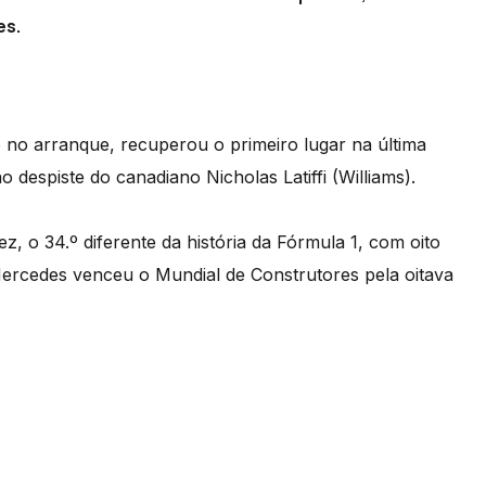
es.
o no arranque, recuperou o primeiro lugar na última
o despiste do canadiano Nicholas Latiffi (Williams).
, o 34.º diferente da história da Fórmula 1, com oito
ercedes venceu o Mundial de Construtores pela oitava