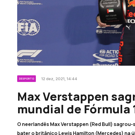
12 dez, 2021, 14:44
DESPORTO
Max Verstappen sag
mundial de Fórmula 
O neerlandês Max Verstappen (Red Bull) sagrou-s
bater o britânico Lewis Hamilton (Mercedes) na ú