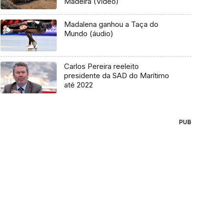
Madeira (Vídeo)
Madalena ganhou a Taça do
Mundo (áudio)
Carlos Pereira reeleito
presidente da SAD do Marítimo
até 2022
PUB