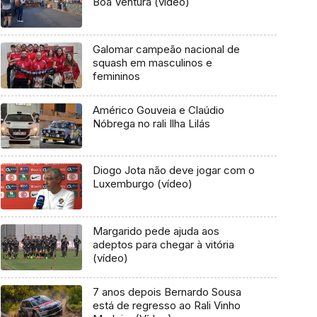
Boa Ventura (vídeo)
Galomar campeão nacional de
squash em masculinos e
femininos
Américo Gouveia e Claúdio
Nóbrega no rali Ilha Lilás
Diogo Jota não deve jogar com o
Luxemburgo (vídeo)
Margarido pede ajuda aos
adeptos para chegar à vitória
(vídeo)
7 anos depois Bernardo Sousa
está de regresso ao Rali Vinho