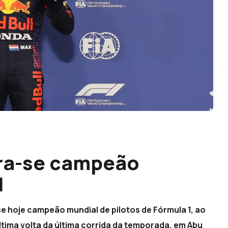
ra-se campeão
1
e hoje campeão mundial de pilotos de Fórmula 1, ao
ltima volta da última corrida da temporada, em Abu