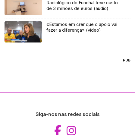
Radiológico do Funchal teve custo
de 3 milhões de euros (áudio)
«Estamos em crer que o apoio vai
fazer a diferença» (vídeo)
PUB
Siga-nos nas redes sociais
Aceder ao Fac
Aceder ao I