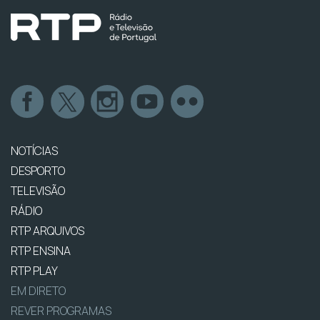
NOTÍCIAS
DESPORTO
TELEVISÃO
RÁDIO
RTP ARQUIVOS
RTP ENSINA
RTP PLAY
EM DIRETO
REVER PROGRAMAS