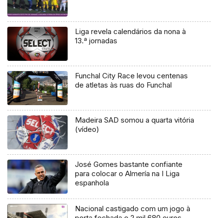
Liga revela calendários da nona à
13.ª jornadas
Funchal City Race levou centenas
de atletas às ruas do Funchal
Madeira SAD somou a quarta vitória
(vídeo)
José Gomes bastante confiante
para colocar o Almería na I Liga
espanhola
Nacional castigado com um jogo à
porta fechada e 2 mil 680 euros