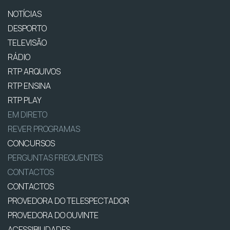
NOTÍCIAS
DESPORTO
TELEVISÃO
RÁDIO
RTP ARQUIVOS
RTP ENSINA
RTP PLAY
EM DIRETO
REVER PROGRAMAS
CONCURSOS
PERGUNTAS FREQUENTES
CONTACTOS
CONTACTOS
PROVEDORA DO TELESPECTADOR
PROVEDORA DO OUVINTE
ACESSIBILIDADES