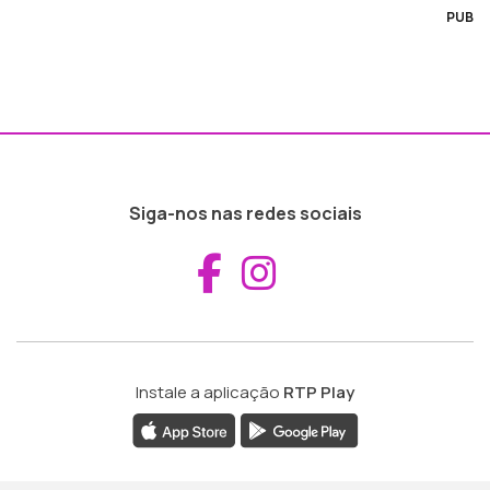
PUB
Siga-nos nas redes sociais
Aceder ao Fac
Aceder ao I
Instale a aplicação
RTP Play