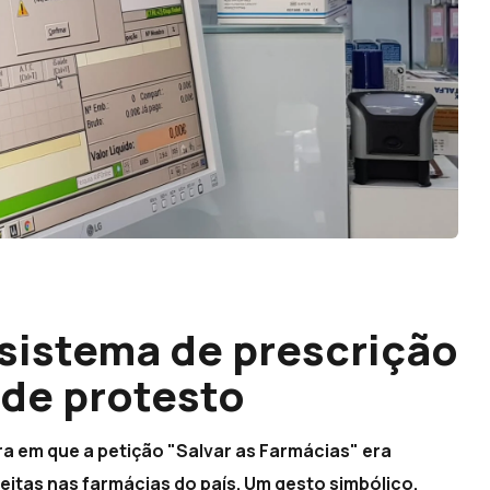
sistema de prescrição
 de protesto
ura em que a petição "Salvar as Farmácias" era
eitas nas farmácias do país. Um gesto simbólico,