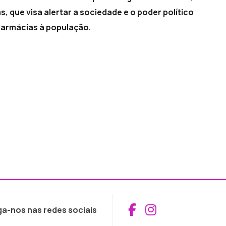
 que visa alertar a sociedade e o poder político
 farmácias à população.
Aceder ao Fac
Aceder ao I
ga-nos nas redes sociais