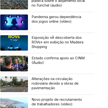
pública sobre o alojamento local
no Funchal (áudio)
Pandemia gerou dependência
dos jogos online (vídeo)
Exposição «À descoberta dos
ROVs» em exibição no Madeira
Shopping
Estado confirma apoio ao CINM
(Áudio)
Alterações na circulação
rodoviária devido a obras de
pavimentação
Novo projeto de recrutamento
de trabalhadores (vídeo)