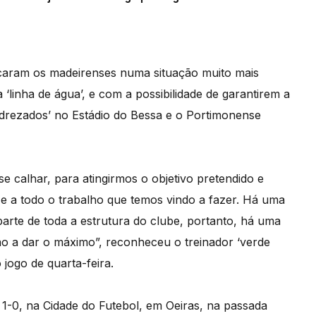
locaram os madeirenses numa situação muito mais
‘linha de água’, e com a possibilidade de garantirem a
drezados’ no Estádio do Bessa e o Portimonense
e calhar, para atingirmos o objetivo pretendido e
e a todo o trabalho que temos vindo a fazer. Há uma
parte de toda a estrutura do clube, portanto, há uma
o a dar o máximo”, reconheceu o treinador ‘verde
jogo de quarta-feira.
 1-0, na Cidade do Futebol, em Oeiras, na passada