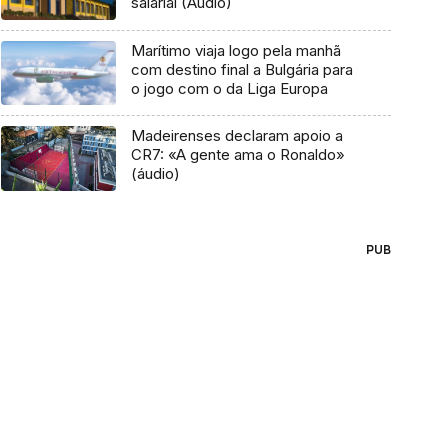
salarial (Áudio)
Marítimo viaja logo pela manhã
com destino final a Bulgária para
o jogo com o da Liga Europa
Madeirenses declaram apoio a
CR7: «A gente ama o Ronaldo»
(áudio)
PUB