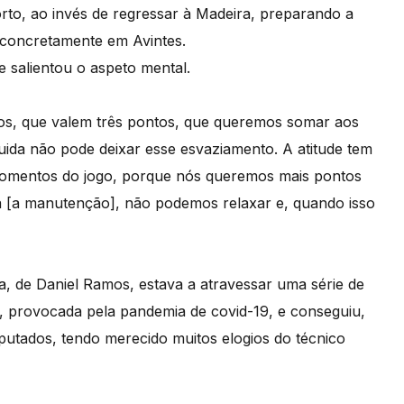
Porto, ao invés de regressar à Madeira, preparando a
 concretamente em Avintes.
 salientou o aspeto mental.
ios, que valem três pontos, que queremos somar aos
uida não pode deixar esse esvaziamento. A atitude tem
 momentos do jogo, porque nós queremos mais pontos
a [a manutenção], não podemos relaxar e, quando isso
a, de Daniel Ramos, estava a atravessar uma série de
 provocada pela pandemia de covid-19, e conseguiu,
putados, tendo merecido muitos elogios do técnico