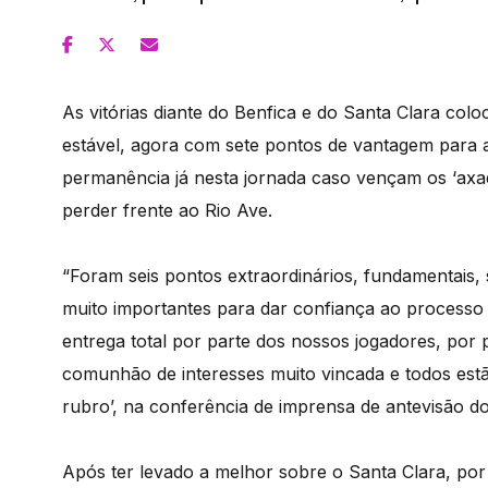
As vitórias diante do Benfica e do Santa Clara co
estável, agora com sete pontos de vantagem para a 
permanência já nesta jornada caso vençam os ‘axa
perder frente ao Rio Ave.
“Foram seis pontos extraordinários, fundamentais, s
muito importantes para dar confiança ao processo 
entrega total por parte dos nossos jogadores, por 
comunhão de interesses muito vincada e todos estã
rubro’, na conferência de imprensa de antevisão do 
Após ter levado a melhor sobre o Santa Clara, por