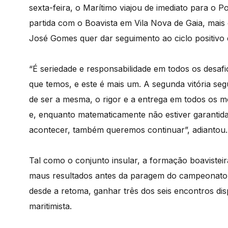
sexta-feira, o Marítimo viajou de imediato para o 
partida com o Boavista em Vila Nova de Gaia, mais
José Gomes quer dar seguimento ao ciclo positivo e
“É seriedade e responsabilidade em todos os desaf
que temos, e este é mais um. A segunda vitória seg
de ser a mesma, o rigor e a entrega em todos os
e, enquanto matematicamente não estiver garantid
acontecer, também queremos continuar”, adiantou.
Tal como o conjunto insular, a formação boavisteir
maus resultados antes da paragem do campeonato,
desde a retoma, ganhar três dos seis encontros dis
maritimista.