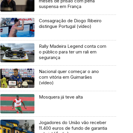
meses de prisão com pena
suspensa em França
Consagração de Diogo Ribeiro
distingue Portugal (vídeo)
Rally Madeira Legend conta com
o público para ter um rali em
segurança
Nacional quer começar o ano
com vitória em Guimarães
(vídeo)
Mosquera já teve alta
Jogadores do União vão receber
11.400 euros de fundo de garantia