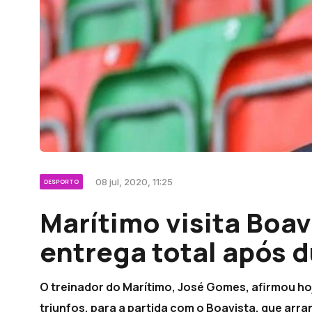
08 jul, 2020, 11:25
DESPORTO
Marítimo visita Boa
entrega total após d
O treinador do Marítimo, José Gomes, afirmou hoj
triunfos, para a partida com o Boavista, que arran