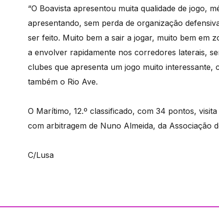
“O Boavista apresentou muita qualidade de jogo, m
apresentando, sem perda de organização defensiva.
ser feito. Muito bem a sair a jogar, muito bem em zo
a envolver rapidamente nos corredores laterais, s
clubes que apresenta um jogo muito interessante,
também o Rio Ave.
O Marítimo, 12.º classificado, com 34 pontos, visita
com arbitragem de Nuno Almeida, da Associação de
C/Lusa