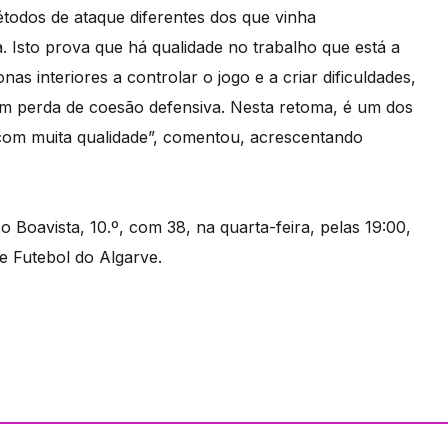
étodos de ataque diferentes dos que vinha
 Isto prova que há qualidade no trabalho que está a
nas interiores a controlar o jogo e a criar dificuldades,
em perda de coesão defensiva. Nesta retoma, é um dos
 com muita qualidade”, comentou, acrescentando
 o Boavista, 10.º, com 38, na quarta-feira, pelas 19:00,
 Futebol do Algarve.