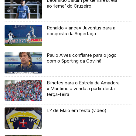
Leonardo Jardim perde na estreia
ao ‘leme’ do Cruzeiro
Ronaldo «lança» Juventus para a
conquista da Supertaça
Paulo Alves confiante para o jogo
com o Sporting da Covilhã
Bilhetes para o Estrela da Amadora
x Marítimo à venda a partir desta
terça-feira
1.º de Maio em festa (vídeo)