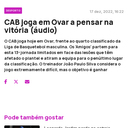
DESPORTO
17 dez, 2022, 16:22
CAB joga em Ovar a pensar na
vitória (áudio)
O CAB joga hoje em Ovar, frente ao quarto classificado da
Liga de Basquetebol masculina. Os 'Amigos' partem para
esta 13ª jornada limitados em face das lesões que têm
afetado o plantel e atiram a equipa para o penúltimo lugar
da classificação. O treinador João Paulo Silva considera o
jogo extremamente difícil, mas o objetivo é ganhar
Pode também gostar