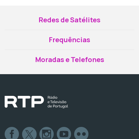
Redes de Satélites
Frequências
Moradas e Telefones