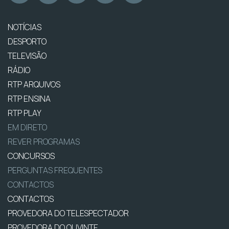
NOTÍCIAS
DESPORTO
TELEVISÃO
RÁDIO
RTP ARQUIVOS
RTP ENSINA
RTP PLAY
EM DIRETO
REVER PROGRAMAS
CONCURSOS
PERGUNTAS FREQUENTES
CONTACTOS
CONTACTOS
PROVEDORA DO TELESPECTADOR
PROVEDORA DO OUVINTE