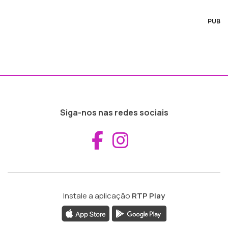
PUB
Siga-nos nas redes sociais
Aceder ao Fac
Aceder ao I
Instale a aplicação
RTP Play