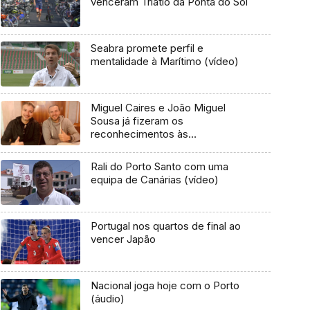
venceram Triatlo da Ponta do Sol
Seabra promete perfil e
mentalidade à Marítimo (vídeo)
Miguel Caires e João Miguel
Sousa já fizeram os
reconhecimentos às
classificativas do rali Norte
Extremadura
Rali do Porto Santo com uma
equipa de Canárias (vídeo)
Portugal nos quartos de final ao
vencer Japão
Nacional joga hoje com o Porto
(áudio)