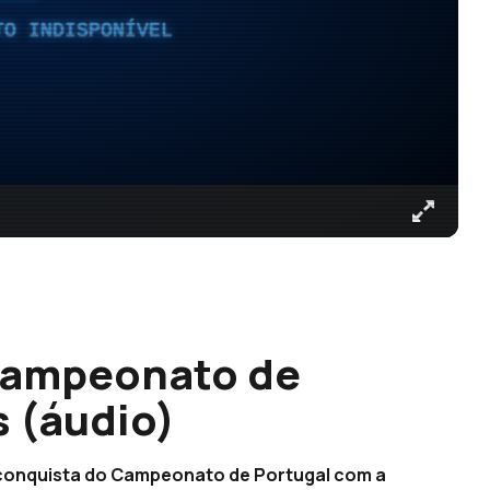
TO INDISPONÍVEL
Campeonato de
s (áudio)
a conquista do Campeonato de Portugal com a