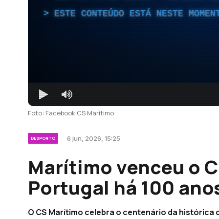
ESTE CONTEÚDO ESTÁ NESTE MOMEN
Foto: Facebook CS Marítimo
6 jun, 2026, 15:25
DESPORTO
Marítimo venceu o 
Portugal há 100 ano
O CS Marítimo celebra o centenário da históric