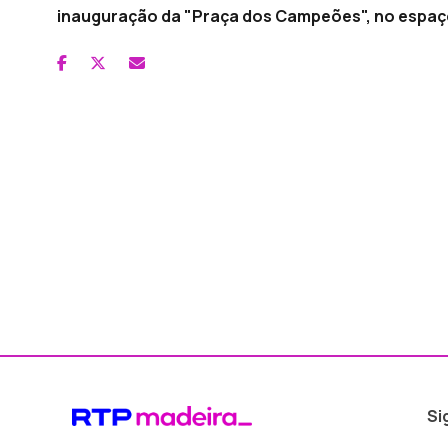
inauguração da "Praça dos Campeões", no espaço 
Si