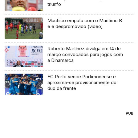
triunfo
Machico empata com o Marítimo B
e é despromovido (vídeo)
Roberto Martínez divulga em 14 de
março convocados para jogos com
a Dinamarca
FC Porto vence Portimonense e
aproxima-se provisoriamente do
duo da frente
PUB