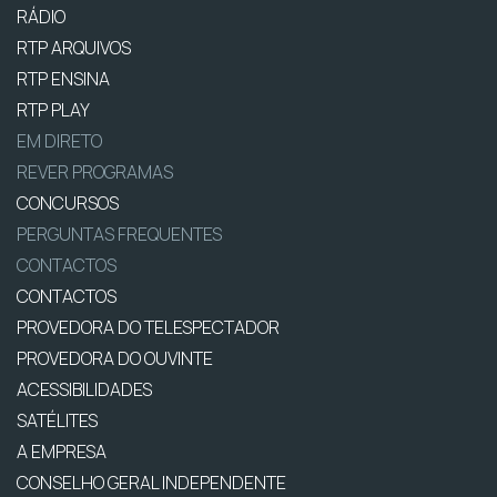
RÁDIO
RTP ARQUIVOS
RTP ENSINA
RTP PLAY
EM DIRETO
REVER PROGRAMAS
CONCURSOS
PERGUNTAS FREQUENTES
CONTACTOS
CONTACTOS
PROVEDORA DO TELESPECTADOR
PROVEDORA DO OUVINTE
ACESSIBILIDADES
SATÉLITES
A EMPRESA
CONSELHO GERAL INDEPENDENTE