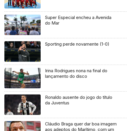
Super Especial encheu a Avenida
do Mar
Sporting perde novamente (1-0)
Irina Rodrigues nona na final do
lançamento do disco
Ronaldo ausente do jogo do título
da Juventus
Cláudio Braga quer dar boa imagem
aos adeptos do Marítimo, com um