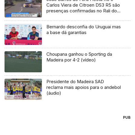
Carlos Viera de Citroen DS3 R5 são
presenças confirmadas no Rali do
Faial e Rali Vinho Madeira
Bernardo desconfia do Uruguai mas
a base dá garantias
Choupana ganhou o Sporting da
Madeira por 4-2 (vídeo)
Presidente do Madeira SAD
reclama mais apoios para o andebol
(áudio)
PUB