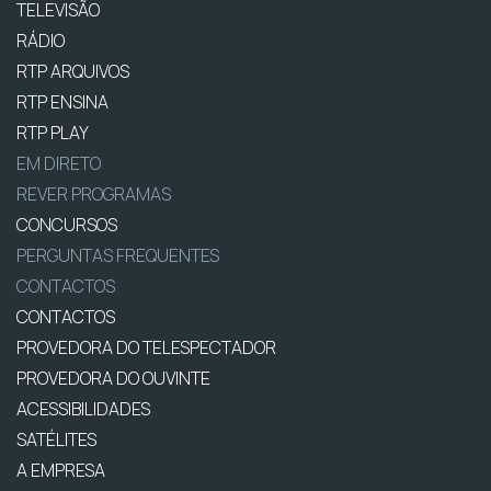
TELEVISÃO
RÁDIO
RTP ARQUIVOS
RTP ENSINA
RTP PLAY
EM DIRETO
REVER PROGRAMAS
CONCURSOS
PERGUNTAS FREQUENTES
CONTACTOS
CONTACTOS
PROVEDORA DO TELESPECTADOR
PROVEDORA DO OUVINTE
ACESSIBILIDADES
SATÉLITES
A EMPRESA