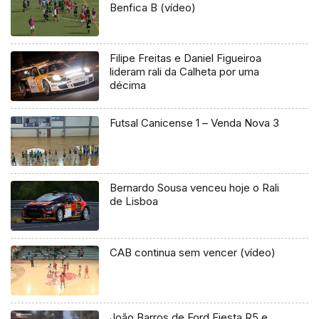
Benfica B (vídeo)
Filipe Freitas e Daniel Figueiroa
lideram rali da Calheta por uma
décima
Futsal Canicense 1 – Venda Nova 3
Bernardo Sousa venceu hoje o Rali
de Lisboa
CAB continua sem vencer (vídeo)
João Barros de Ford Fiesta R5 e