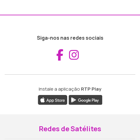
Siga-nos nas redes sociais
Aceder ao Fac
Aceder ao I
Instale a aplicação
RTP Play
Redes de Satélites