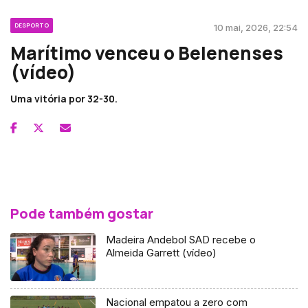
DESPORTO
10 mai, 2026, 22:54
Marítimo venceu o Belenenses
(vídeo)
Uma vitória por 32-30.
Pode também gostar
Madeira Andebol SAD recebe o
Almeida Garrett (vídeo)
Nacional empatou a zero com