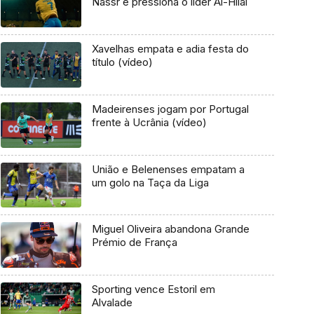
Nassr e pressiona o líder Al-Hilal
Xavelhas empata e adia festa do
título (vídeo)
Madeirenses jogam por Portugal
frente à Ucrânia (vídeo)
União e Belenenses empatam a
um golo na Taça da Liga
Miguel Oliveira abandona Grande
Prémio de França
Sporting vence Estoril em
Alvalade