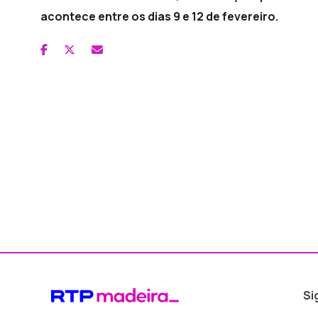
acontece entre os dias 9 e 12 de fevereiro.
Si