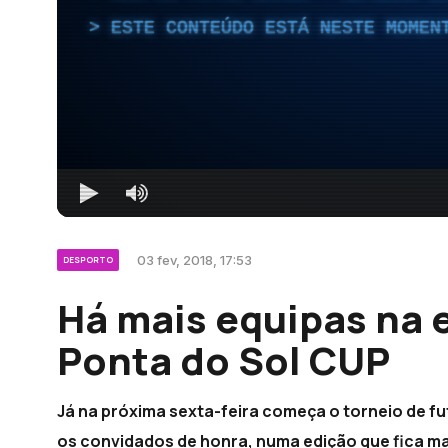
ESTE CONTEÚDO ESTÁ NESTE MOMEN
03 fev, 2018, 17:53
DESPORTO
Há mais equipas na 
Ponta do Sol CUP
Já na próxima sexta-feira começa o torneio de fu
os convidados de honra, numa edição que fica m