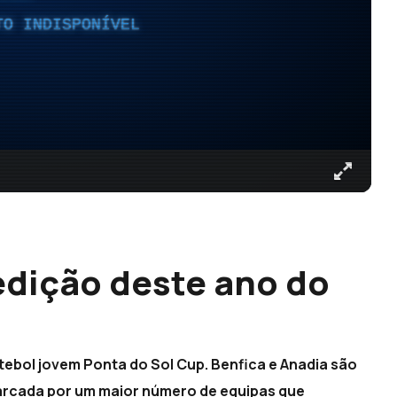
TO INDISPONÍVEL
edição deste ano do
tebol jovem Ponta do Sol Cup. Benfica e Anadia são
arcada por um maior número de equipas que