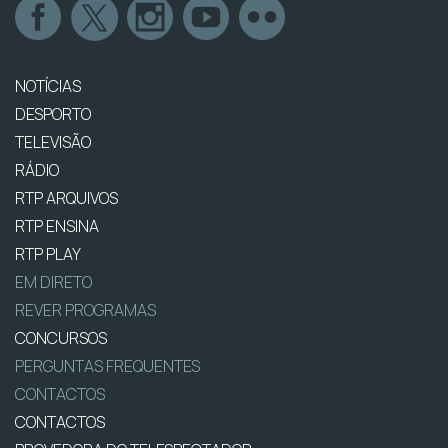
NOTÍCIAS
DESPORTO
TELEVISÃO
RÁDIO
RTP ARQUIVOS
RTP ENSINA
RTP PLAY
EM DIRETO
REVER PROGRAMAS
CONCURSOS
PERGUNTAS FREQUENTES
CONTACTOS
CONTACTOS