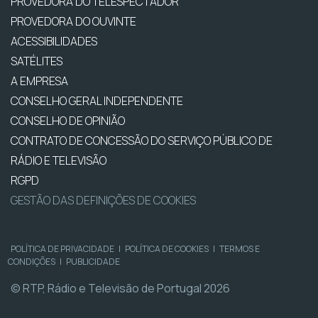
PROVEDORA DO TELESPECTADOR
PROVEDORA DO OUVINTE
ACESSIBILIDADES
SATÉLITES
A EMPRESA
CONSELHO GERAL INDEPENDENTE
CONSELHO DE OPINIÃO
CONTRATO DE CONCESSÃO DO SERVIÇO PÚBLICO DE
RÁDIO E TELEVISÃO
RGPD
GESTÃO DAS DEFINIÇÕES DE COOKIES
POLÍTICA DE PRIVACIDADE
|
POLÍTICA DE COOKIES
|
TERMOS E
CONDIÇÕES
|
PUBLICIDADE
© RTP, Rádio e Televisão de Portugal 2026