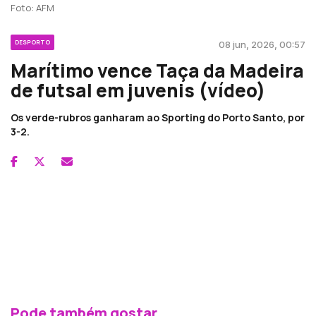
Foto: AFM
DESPORTO
08 jun, 2026, 00:57
Marítimo vence Taça da Madeira
de futsal em juvenis (vídeo)
Os verde-rubros ganharam ao Sporting do Porto Santo, por
3-2.
Pode também gostar