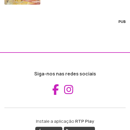
PUB
Siga-nos nas redes sociais
Aceder ao Fac
Aceder ao I
Instale a aplicação
RTP Play