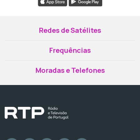
Redes de Satélites
Frequências
Moradas e Telefones