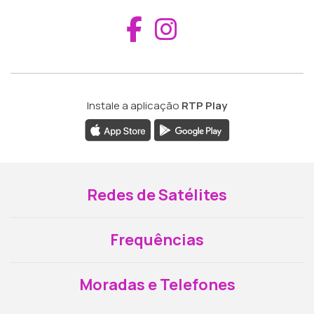
Aceder ao Fac
Aceder ao I
Instale a aplicação
RTP Play
Redes de Satélites
Frequências
Moradas e Telefones