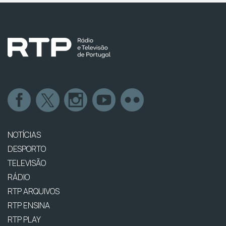
NOTÍCIAS
DESPORTO
TELEVISÃO
RÁDIO
RTP ARQUIVOS
RTP ENSINA
RTP PLAY