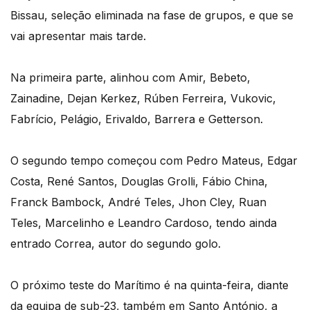
Bissau, seleção eliminada na fase de grupos, e que se
vai apresentar mais tarde.
Na primeira parte, alinhou com Amir, Bebeto,
Zainadine, Dejan Kerkez, Rúben Ferreira, Vukovic,
Fabrício, Pelágio, Erivaldo, Barrera e Getterson.
O segundo tempo começou com Pedro Mateus, Edgar
Costa, René Santos, Douglas Grolli, Fábio China,
Franck Bambock, André Teles, Jhon Cley, Ruan
Teles, Marcelinho e Leandro Cardoso, tendo ainda
entrado Correa, autor do segundo golo.
O próximo teste do Marítimo é na quinta-feira, diante
da equipa de sub-23, também em Santo António, a