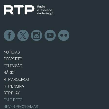
NOTÍCIAS
DESPORTO
TELEVISÃO
RÁDIO
RTP ARQUIVOS
RTP ENSINA
RTP PLAY
EM DIRETO
REVER PROGRAMAS