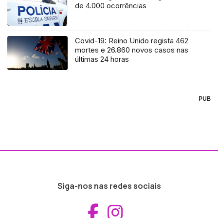
de 4.000 ocorrências
Covid-19: Reino Unido regista 462
mortes e 26.860 novos casos nas
últimas 24 horas
PUB
Siga-nos nas redes sociais
Aceder ao Fac
Aceder ao I