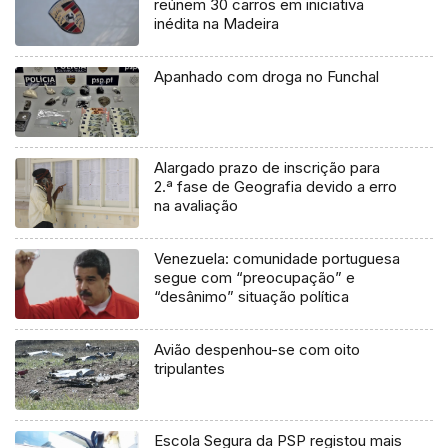
reúnem 30 carros em iniciativa
inédita na Madeira
Apanhado com droga no Funchal
Alargado prazo de inscrição para
2.ª fase de Geografia devido a erro
na avaliação
Venezuela: comunidade portuguesa
segue com “preocupação” e
“desânimo” situação política
Avião despenhou-se com oito
tripulantes
Escola Segura da PSP registou mais