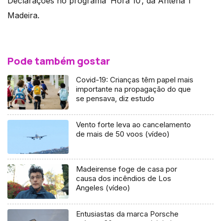
Declarações no programa ‘Hora 10’, da Antena 1
Madeira.
Pode também gostar
Covid-19: Crianças têm papel mais
importante na propagação do que
se pensava, diz estudo
Vento forte leva ao cancelamento
de mais de 50 voos (vídeo)
Madeirense foge de casa por
causa dos incêndios de Los
Angeles (vídeo)
Entusiastas da marca Porsche