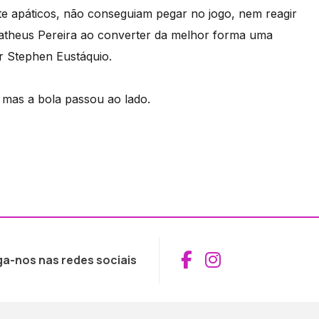
e apáticos, não conseguiam pegar no jogo, nem reagir
theus Pereira ao converter da melhor forma uma
r Stephen Eustáquio.
l, mas a bola passou ao lado.
Aceder ao Fac
Aceder ao I
ga-nos nas redes sociais