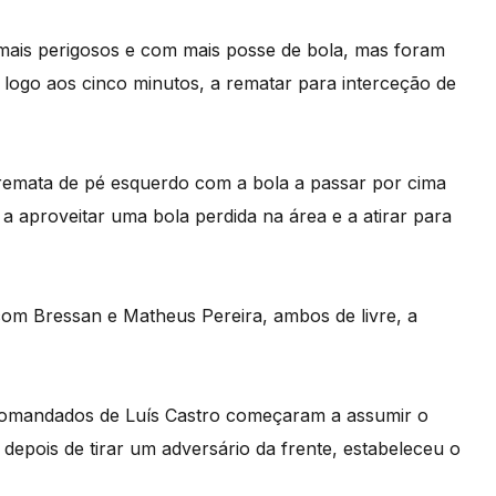
m mais perigosos e com mais posse de bola, mas foram
 logo aos cinco minutos, a rematar para interceção de
remata de pé esquerdo com a bola a passar por cima
a aproveitar uma bola perdida na área e a atirar para
om Bressan e Matheus Pereira, ambos de livre, a
comandados de Luís Castro começaram a assumir o
depois de tirar um adversário da frente, estabeleceu o