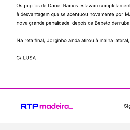
Os pupilos de Daniel Ramos estavam completament
à desvantagem que se acentuou novamente por Ma
nova grande penalidade, depois de Bebeto derruba
Na reta final, Jorginho ainda atirou à malha latera
C/ LUSA
Si