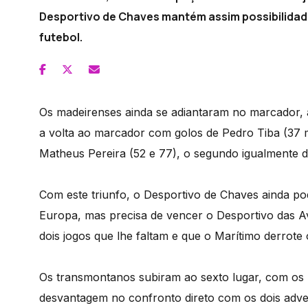
Desportivo de Chaves mantém assim possibilidade
futebol.
Os madeirenses ainda se adiantaram no marcador, 
a volta ao marcador com golos de Pedro Tiba (37 m
Matheus Pereira (52 e 77), o segundo igualmente de
Com este triunfo, o Desportivo de Chaves ainda po
Europa, mas precisa de vencer o Desportivo das Av
dois jogos que lhe faltam e que o Marítimo derrote 
Os transmontanos subiram ao sexto lugar, com os
desvantagem no confronto direto com os dois adve