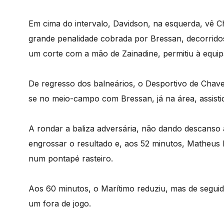
Em cima do intervalo, Davidson, na esquerda, vê C
grande penalidade cobrada por Bressan, decorrido
um corte com a mão de Zainadine, permitiu à equi
De regresso dos balneários, o Desportivo de Chav
se no meio-campo com Bressan, já na área, assisti
A rondar a baliza adversária, não dando descanso
engrossar o resultado e, aos 52 minutos, Matheus 
num pontapé rasteiro.
Aos 60 minutos, o Marítimo reduziu, mas de seguid
um fora de jogo.