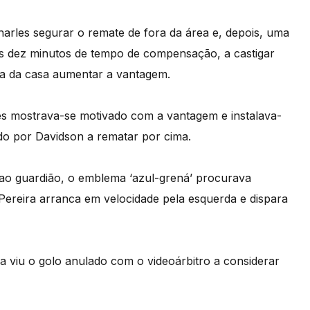
harles segurar o remate de fora da área e, depois, uma
s dez minutos de tempo de compensação, a castigar
pa da casa aumentar a vantagem.
es mostrava-se motivado com a vantagem e instalava-
do por Davidson a rematar por cima.
 ao guardião, o emblema ‘azul-grená’ procurava
Pereira arranca em velocidade pela esquerda e dispara
a viu o golo anulado com o videoárbitro a considerar