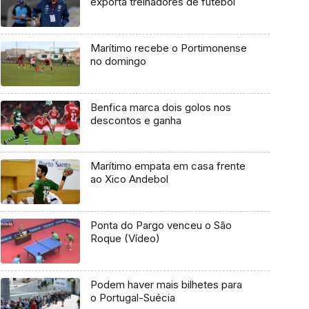
exporta treinadores de futebol
Marítimo recebe o Portimonense
no domingo
Benfica marca dois golos nos
descontos e ganha
Marítimo empata em casa frente
ao Xico Andebol
Ponta do Pargo venceu o São
Roque (Vídeo)
Podem haver mais bilhetes para
o Portugal-Suécia