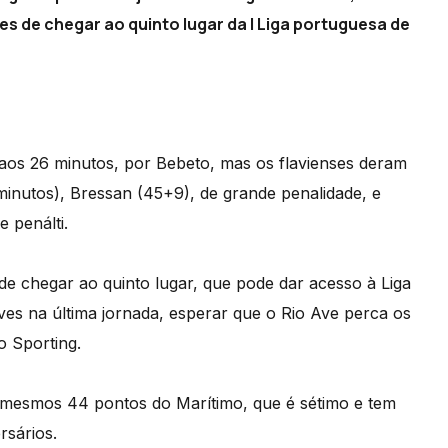
s de chegar ao quinto lugar da I Liga portuguesa de
aos 26 minutos, por Bebeto, mas os flavienses deram
inutos), Bressan (45+9), de grande penalidade, e
 penálti.
de chegar ao quinto lugar, que pode dar acesso à Liga
es na última jornada, esperar que o Rio Ave perca os
o Sporting.
 mesmos 44 pontos do Marítimo, que é sétimo e tem
rsários.