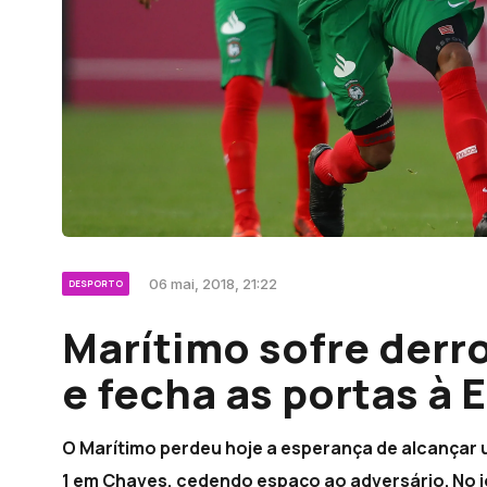
06 mai, 2018, 21:22
DESPORTO
Marítimo sofre derr
e fecha as portas à 
O Marítimo perdeu hoje a esperança de alcançar u
1 em Chaves, cedendo espaço ao adversário. No jo