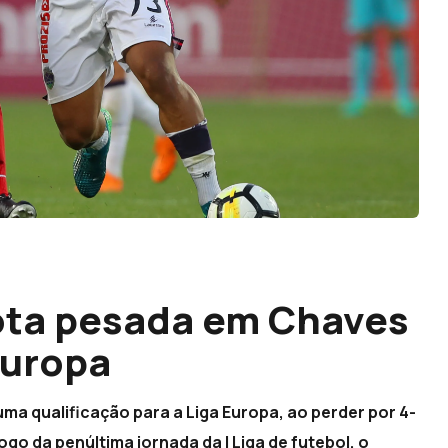
ota pesada em Chaves
Europa
ma qualificação para a Liga Europa, ao perder por 4-
go da penúltima jornada da I Liga de futebol, o