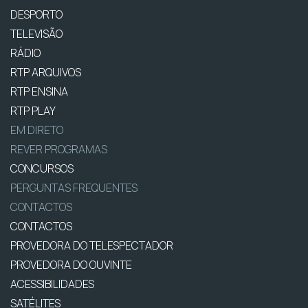
DESPORTO
TELEVISÃO
RÁDIO
RTP ARQUIVOS
RTP ENSINA
RTP PLAY
EM DIRETO
REVER PROGRAMAS
CONCURSOS
PERGUNTAS FREQUENTES
CONTACTOS
CONTACTOS
PROVEDORA DO TELESPECTADOR
PROVEDORA DO OUVINTE
ACESSIBILIDADES
SATÉLITES