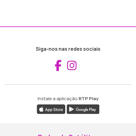
Siga-nos nas redes sociais
Aceder ao Fac
Aceder ao I
Instale a aplicação
RTP Play