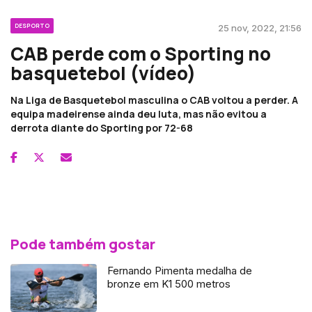
DESPORTO
25 nov, 2022, 21:56
CAB perde com o Sporting no
basquetebol (vídeo)
Na Liga de Basquetebol masculina o CAB voltou a perder. A
equipa madeirense ainda deu luta, mas não evitou a
derrota diante do Sporting por 72-68
Pode também gostar
Fernando Pimenta medalha de
bronze em K1 500 metros