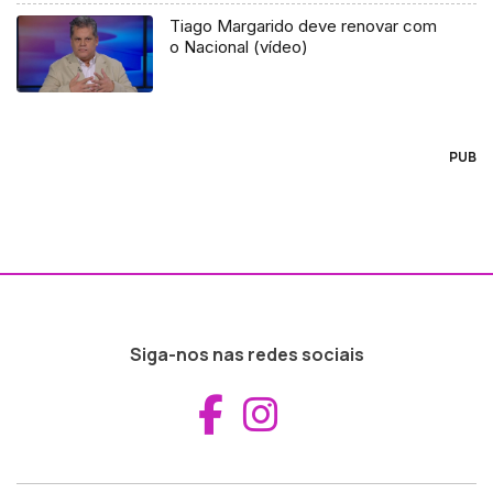
Tiago Margarido deve renovar com
o Nacional (vídeo)
PUB
Siga-nos nas redes sociais
Aceder ao Fac
Aceder ao I