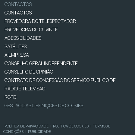
CONTACTOS
CONTACTOS
PROVEDORA DO TELESPECTADOR
PROVEDORA DO OUVINTE
ACESSIBILIDADES
SATÉLITES
A EMPRESA
CONSELHO GERAL INDEPENDENTE
CONSELHO DE OPINIÃO
CONTRATO DE CONCESSÃO DO SERVIÇO PÚBLICO DE
RÁDIO E TELEVISÃO
RGPD
GESTÃO DAS DEFINIÇÕES DE COOKIES
POLÍTICA DE PRIVACIDADE
|
POLÍTICA DE COOKIES
|
TERMOS E
CONDIÇÕES
|
PUBLICIDADE