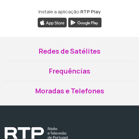
Instale a aplicação
RTP Play
Redes de Satélites
Frequências
Moradas e Telefones