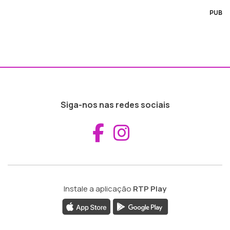
PUB
Siga-nos nas redes sociais
Aceder ao Fac
Aceder ao I
Instale a aplicação
RTP Play