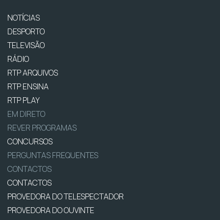
NOTÍCIAS
DESPORTO
TELEVISÃO
RÁDIO
RTP ARQUIVOS
RTP ENSINA
RTP PLAY
EM DIRETO
REVER PROGRAMAS
CONCURSOS
PERGUNTAS FREQUENTES
CONTACTOS
CONTACTOS
PROVEDORA DO TELESPECTADOR
PROVEDORA DO OUVINTE