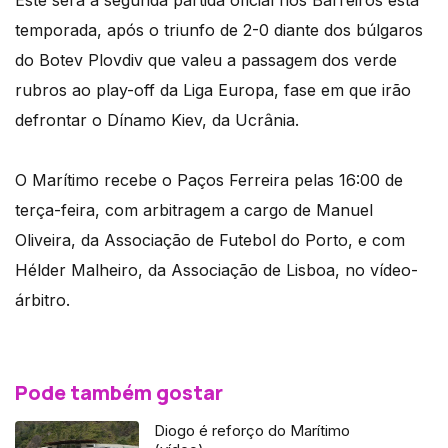
Este será a segunda partida oficial nos Barreiros esta
temporada, após o triunfo de 2-0 diante dos búlgaros
do Botev Plovdiv que valeu a passagem dos verde
rubros ao play-off da Liga Europa, fase em que irão
defrontar o Dínamo Kiev, da Ucrânia.
O Marítimo recebe o Paços Ferreira pelas 16:00 de
terça-feira, com arbitragem a cargo de Manuel
Oliveira, da Associação de Futebol do Porto, e com
Hélder Malheiro, da Associação de Lisboa, no vídeo-
árbitro.
Pode também gostar
Diogo é reforço do Marítimo