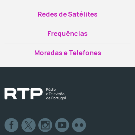
Redes de Satélites
Frequências
Moradas e Telefones