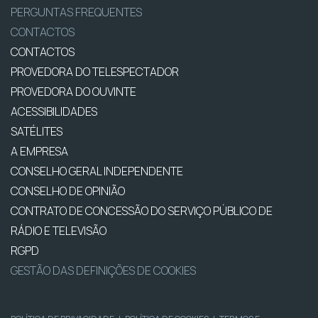
PERGUNTAS FREQUENTES
CONTACTOS
CONTACTOS
PROVEDORA DO TELESPECTADOR
PROVEDORA DO OUVINTE
ACESSIBILIDADES
SATÉLITES
A EMPRESA
CONSELHO GERAL INDEPENDENTE
CONSELHO DE OPINIÃO
CONTRATO DE CONCESSÃO DO SERVIÇO PÚBLICO DE
RÁDIO E TELEVISÃO
RGPD
GESTÃO DAS DEFINIÇÕES DE COOKIES