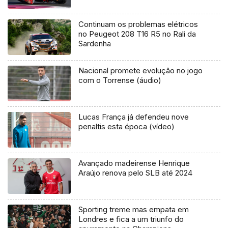
Continuam os problemas elétricos
no Peugeot 208 T16 R5 no Rali da
Sardenha
Nacional promete evolução no jogo
com o Torrense (áudio)
Lucas França já defendeu nove
penaltis esta época (vídeo)
Avançado madeirense Henrique
Araújo renova pelo SLB até 2024
Sporting treme mas empata em
Londres e fica a um triunfo do