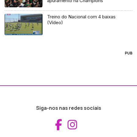
apuramento na Champions
Treino do Nacional com 4 baixas
(Vídeo)
PUB
Siga-nos nas redes sociais
Aceder ao Fac
Aceder ao I