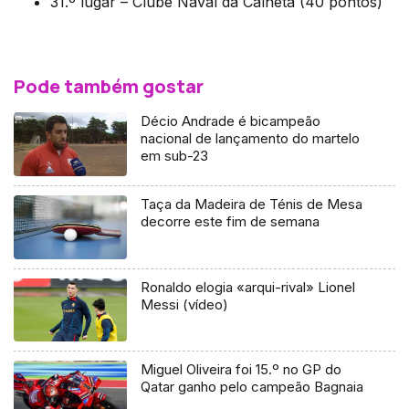
31.º lugar – Clube Naval da Calheta (40 pontos)
Pode também gostar
Décio Andrade é bicampeão
nacional de lançamento do martelo
em sub-23
Taça da Madeira de Ténis de Mesa
decorre este fim de semana
Ronaldo elogia «arqui-rival» Lionel
Messi (vídeo)
Miguel Oliveira foi 15.º no GP do
Qatar ganho pelo campeão Bagnaia