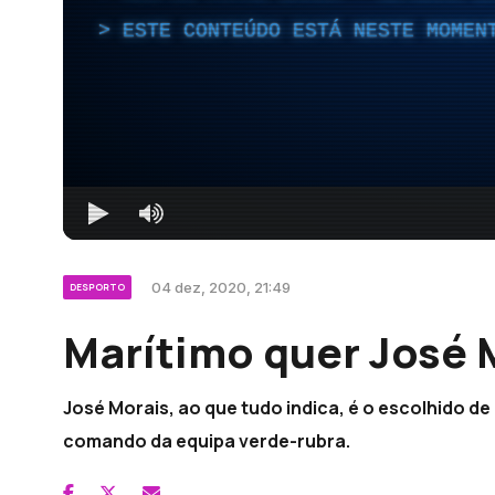
ESTE CONTEÚDO ESTÁ NESTE MOMEN
04 dez, 2020, 21:49
DESPORTO
Marítimo quer José 
José Morais, ao que tudo indica, é o escolhido de 
comando da equipa verde-rubra.