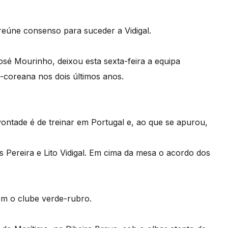
eúne consenso para suceder a Vidigal.
José Mourinho, deixou esta sexta-feira a equipa
l-coreana nos dois últimos anos.
vontade é de treinar em Portugal e, ao que se apurou,
s Pereira e Lito Vidigal. Em cima da mesa o acordo dos
om o clube verde-rubro.