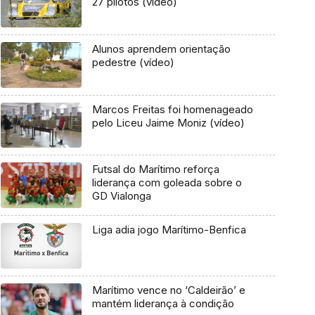
27 pilotos (vídeo)
Alunos aprendem orientação
pedestre (vídeo)
Marcos Freitas foi homenageado
pelo Liceu Jaime Moniz (vídeo)
Futsal do Marítimo reforça
liderança com goleada sobre o
GD Vialonga
Liga adia jogo Marítimo-Benfica
Marítimo vence no ‘Caldeirão’ e
mantém liderança à condição