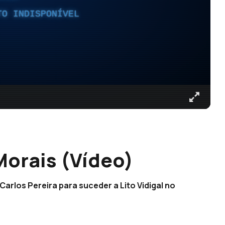
TO INDISPONÍVEL
Morais (Vídeo)
Carlos Pereira para suceder a Lito Vidigal no