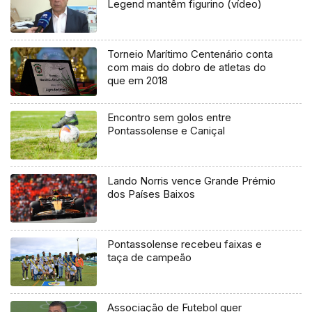
Legend mantêm figurino (vídeo)
Torneio Marítimo Centenário conta
com mais do dobro de atletas do
que em 2018
Encontro sem golos entre
Pontassolense e Caniçal
Lando Norris vence Grande Prémio
dos Países Baixos
Pontassolense recebeu faixas e
taça de campeão
Associação de Futebol quer