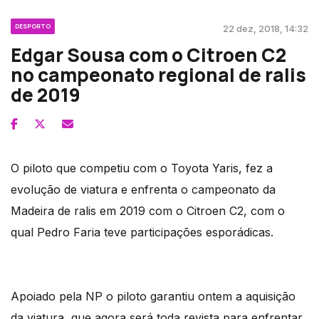
DESPORTO
22 dez, 2018, 14:32
Edgar Sousa com o Citroen C2
no campeonato regional de ralis
de 2019
O piloto que competiu com o Toyota Yaris, fez a
evolução de viatura e enfrenta o campeonato da
Madeira de ralis em 2019 com o Citroen C2, com o
qual Pedro Faria teve participações esporádicas.
Apoiado pela NP o piloto garantiu ontem a aquisição
da viatura, que agora será toda revista para enfrentar