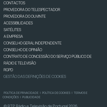
CONTACTOS
PROVEDORA DO TELESPECTADOR
PROVEDORA DO OUVINTE
ACESSIBILIDADES
SATÉLITES
A EMPRESA
CONSELHO GERAL INDEPENDENTE
CONSELHO DE OPINIÃO
CONTRATO DE CONCESSÃO DO SERVIÇO PÚBLICO DE
RÁDIO E TELEVISÃO
RGPD
GESTÃO DAS DEFINIÇÕES DE COOKIES
POLÍTICA DE PRIVACIDADE
|
POLÍTICA DE COOKIES
|
TERMOS E
CONDIÇÕES
|
PUBLICIDADE
© RTP, Rádio e Televisão de Portugal 2026