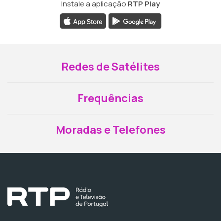
Instale a aplicação
RTP Play
Redes de Satélites
Frequências
Moradas e Telefones