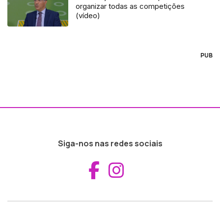
organizar todas as competições
(vídeo)
PUB
Siga-nos nas redes sociais
Aceder ao Fac
Aceder ao I