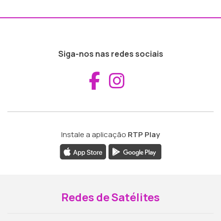
Siga-nos nas redes sociais
Aceder ao Fac
Aceder ao I
Instale a aplicação
RTP Play
Redes de Satélites