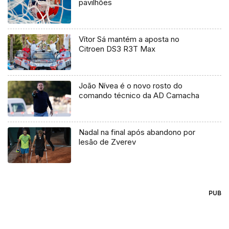
pavilhões
Vítor Sá mantém a aposta no
Citroen DS3 R3T Max
João Nívea é o novo rosto do
comando técnico da AD Camacha
Nadal na final após abandono por
lesão de Zverev
PUB