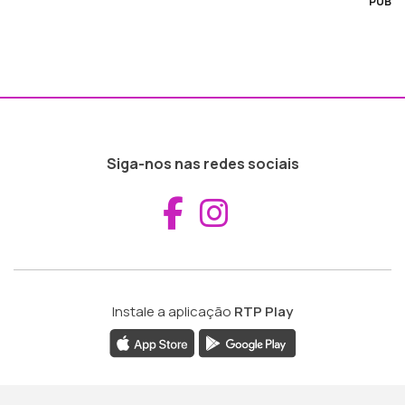
PUB
Siga-nos nas redes sociais
Aceder ao Fac
Aceder ao I
Instale a aplicação
RTP Play