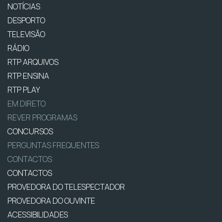
NOTÍCIAS
DESPORTO
TELEVISÃO
RÁDIO
RTP ARQUIVOS
RTP ENSINA
RTP PLAY
EM DIRETO
REVER PROGRAMAS
CONCURSOS
PERGUNTAS FREQUENTES
CONTACTOS
CONTACTOS
PROVEDORA DO TELESPECTADOR
PROVEDORA DO OUVINTE
ACESSIBILIDADES