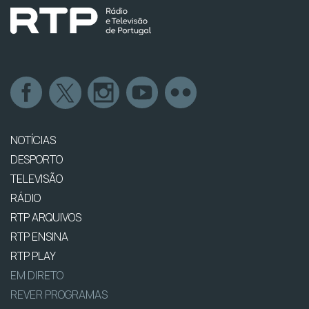
NOTÍCIAS
DESPORTO
TELEVISÃO
RÁDIO
RTP ARQUIVOS
RTP ENSINA
RTP PLAY
EM DIRETO
REVER PROGRAMAS