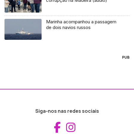
corrupção na Madeira (áudio)
Marinha acompanhou a passagem
de dois navios russos
PUB
Siga-nos nas redes sociais
Aceder ao Fac
Aceder ao I