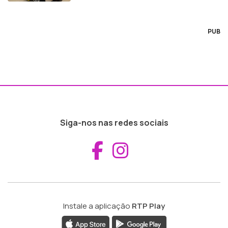
PUB
Siga-nos nas redes sociais
Aceder ao Fac
Aceder ao I
Instale a aplicação
RTP Play