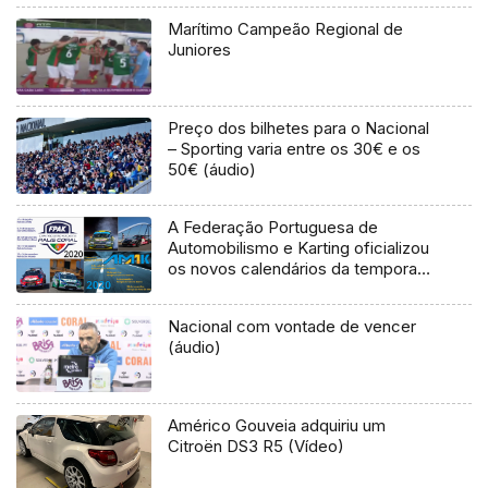
Marítimo Campeão Regional de
Juniores
Preço dos bilhetes para o Nacional
– Sporting varia entre os 30€ e os
50€ (áudio)
A Federação Portuguesa de
Automobilismo e Karting oficializou
os novos calendários da temporada
de automobilismo de 2020 na
Madeira
Nacional com vontade de vencer
(áudio)
Américo Gouveia adquiriu um
Citroën DS3 R5 (Vídeo)