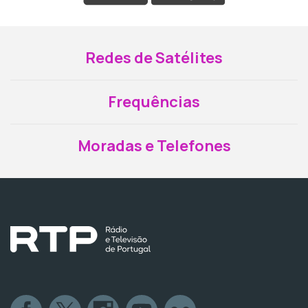
Redes de Satélites
Frequências
Moradas e Telefones