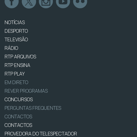
NOTÍCIAS
DESPORTO
TELEVISÃO
RÁDIO
RTP ARQUIVOS
RTP ENSINA
RTP PLAY
EM DIRETO
REVER PROGRAMAS
CONCURSOS
PERGUNTAS FREQUENTES
CONTACTOS
CONTACTOS
PROVEDORA DO TELESPECTADOR