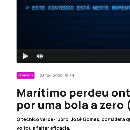
ESTE CONTEÚDO ESTÁ NESTE MOMEN
23 fev, 2020, 15:34
DESPORTO
Marítimo perdeu on
por uma bola a zero 
O técnico verde-rubro, José Gomes, considera q
voltou a faltar eficácia.