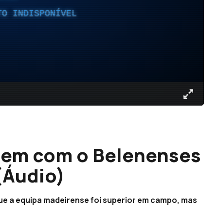
TO INDISPONÍVEL
tem com o Belenenses
(Áudio)
ue a equipa madeirense foi superior em campo, mas