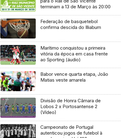
para o Rali de São Vicente
terminam a 13 de Março às 20:00
Federação de basquetebol
confirma descida do Illiabum
Marítimo conquistou a primeira
vitória da época em casa frente
ao Sporting (áudio)
Babor vence quarta etapa, João
Matias veste amarela
Divisão de Honra Câmara de
Lobos 2 x Portosantense 2
(Vídeo)
Campeonato de Portugal
autenticou jogos de futebol à