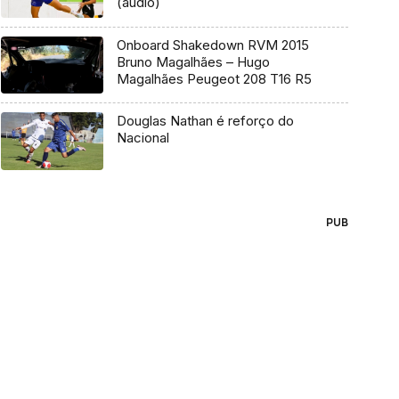
(áudio)
Onboard Shakedown RVM 2015
Bruno Magalhães – Hugo
Magalhães Peugeot 208 T16 R5
Douglas Nathan é reforço do
Nacional
PUB