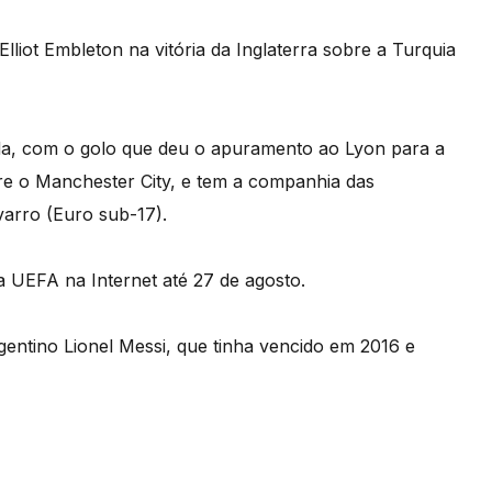
liot Embleton na vitória da Inglaterra sobre a Turquia
ada, com o golo que deu o apuramento ao Lyon para a
bre o Manchester City, e tem a companhia das
arro (Euro sub-17).
da UEFA na Internet até 27 de agosto.
entino Lionel Messi, que tinha vencido em 2016 e