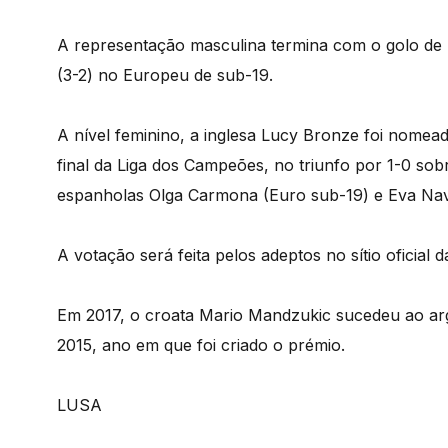
A representação masculina termina com o golo de El
(3-2) no Europeu de sub-19.
A nível feminino, a inglesa Lucy Bronze foi nome
final da Liga dos Campeões, no triunfo por 1-0 so
espanholas Olga Carmona (Euro sub-19) e Eva Nav
A votação será feita pelos adeptos no sítio oficial 
Em 2017, o croata Mario Mandzukic sucedeu ao arg
2015, ano em que foi criado o prémio.
LUSA