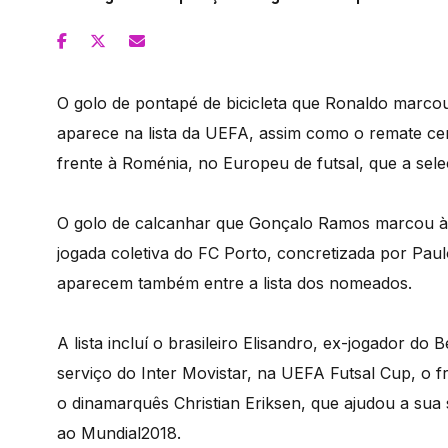
O golo de pontapé de bicicleta que Ronaldo marco
aparece na lista da UEFA, assim como o remate cert
frente à Roménia, no Europeu de futsal, que a sel
O golo de calcanhar que Gonçalo Ramos marcou à 
jogada coletiva do FC Porto, concretizada por Paul
aparecem também entre a lista dos nomeados.
A lista incluí o brasileiro Elisandro, ex-jogador d
serviço do Inter Movistar, na UEFA Futsal Cup, o f
o dinamarquês Christian Eriksen, que ajudou a sua s
ao Mundial2018.