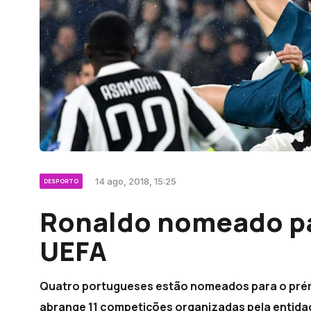
14 ago, 2018, 15:25
DESPORTO
Ronaldo nomeado pa
UEFA
Quatro portugueses estão nomeados para o prém
abrange 11 competições organizadas pela entida