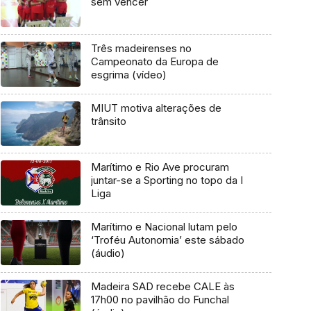
sem vencer
Três madeirenses no
Campeonato da Europa de
esgrima (vídeo)
MIUT motiva alterações de
trânsito
Marítimo e Rio Ave procuram
juntar-se a Sporting no topo da I
Liga
Marítimo e Nacional lutam pelo
‘Troféu Autonomia’ este sábado
(áudio)
Madeira SAD recebe CALE às
17h00 no pavilhão do Funchal