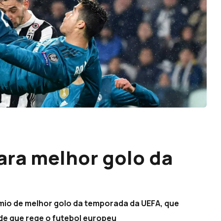
ra melhor golo da
io de melhor golo da temporada da UEFA, que
de que rege o futebol europeu