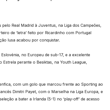
u pelo Real Madrid à Juventus, na Liga dos Campeões,
eiro de ‘letra’ feito por Ricardinho com Portugal
eção lusa acabou por conquistar.
Eslovénia, no Europeu de sub-17, e a excelente
o Estrela perante o Besiktas, na Youth League,
o Benfica, com um golo que marcou frente ao Sporting ao
rancês Dimitri Payet, com o Marselha na Liga Europa, e
eleção a bater a Irlanda (5-1) no ‘play-off’ de acesso