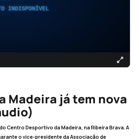
TO INDISPONÍVEL
a Madeira já tem nova
áudio)
 do Centro Desportivo da Madeira, na Ribeira Brava. A
, garante o vice-presidente da Associação de