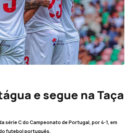
tágua e segue na Taça
da série C do Campeonato de Portugal, por 4-1, em
 do futebol português.