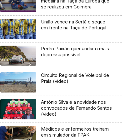
medalha na Taça da Europa que
se realizou em Coimbra
União vence na Sertã e segue
em frente na Taça de Portugal
Pedro Paixão quer andar o mais
depressa possível
Circuito Regional de Voleibol de
Praia (vídeo)
António Silva é a novidade nos
convocados de Fernando Santos
(vídeo)
Médicos e enfermeiros treinam
em simulador da FPAK