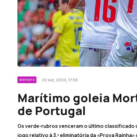
22 out, 2023, 17:55
DESPORTO
Marítimo goleia Mor
de Portugal
Os verde-rubros venceram o último classificado 
jogo relativo à 3.ª eliminatória da «Prova Rainha»