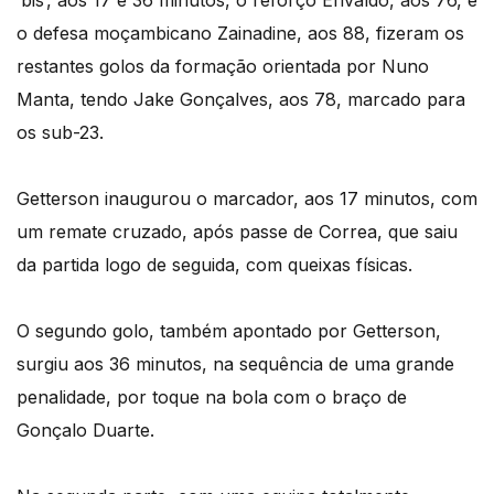
‘bis’, aos 17 e 36 minutos, o reforço Erivaldo, aos 76, e
o defesa moçambicano Zainadine, aos 88, fizeram os
restantes golos da formação orientada por Nuno
Manta, tendo Jake Gonçalves, aos 78, marcado para
os sub-23.
Getterson inaugurou o marcador, aos 17 minutos, com
um remate cruzado, após passe de Correa, que saiu
da partida logo de seguida, com queixas físicas.
O segundo golo, também apontado por Getterson,
surgiu aos 36 minutos, na sequência de uma grande
penalidade, por toque na bola com o braço de
Gonçalo Duarte.