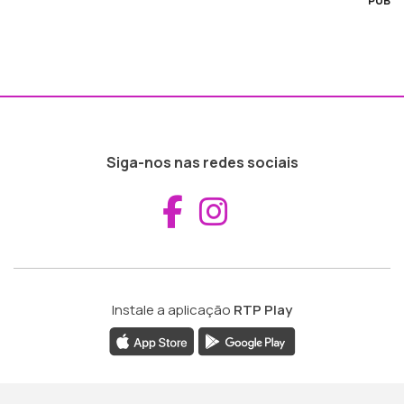
PUB
Siga-nos nas redes sociais
Aceder ao Fac
Aceder ao I
Instale a aplicação
RTP Play