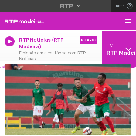
Entrar
RTP Notícias (RTP
NO AR
TV
Madeira)
RTP Madei
Emissão em simultâneo com RTP
Notícias