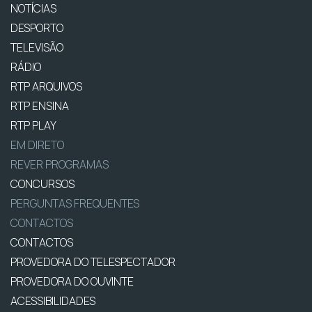
NOTÍCIAS
DESPORTO
TELEVISÃO
RÁDIO
RTP ARQUIVOS
RTP ENSINA
RTP PLAY
EM DIRETO
REVER PROGRAMAS
CONCURSOS
PERGUNTAS FREQUENTES
CONTACTOS
CONTACTOS
PROVEDORA DO TELESPECTADOR
PROVEDORA DO OUVINTE
ACESSIBILIDADES