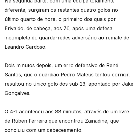
Na segunda parte, com uma equipa totalmente
diferente, surgiram os restantes quatro golos no
último quarto de hora, o primeiro dos quais por
Erivaldo, de cabeça, aos 76, após uma defesa
incompleta do guarda-redes adversário ao remate de
Leandro Cardoso.
Dois minutos depois, um erro defensivo de René
Santos, que o guardião Pedro Mateus tentou corrigir,
resultou no único golo dos sub-23, apontado por Jake
Gonçalves.
O 4-1 aconteceu aos 88 minutos, através de um livre
de Rúben Ferreira que encontrou Zainadine, que
concluiu com um cabeceamento.