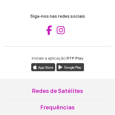
Siga-nos nas redes sociais
Aceder ao Fac
Aceder ao I
Instale a aplicação
RTP Play
Redes de Satélites
Frequências