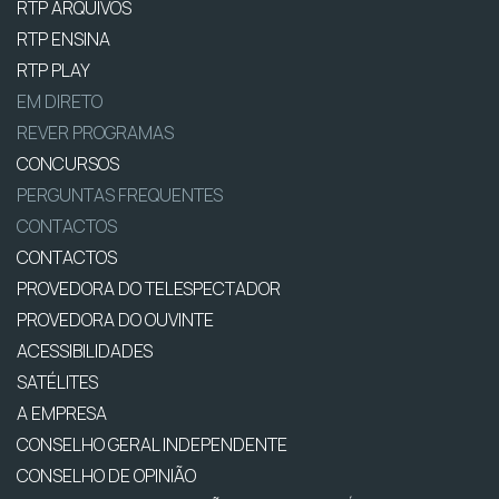
RTP ARQUIVOS
RTP ENSINA
RTP PLAY
EM DIRETO
REVER PROGRAMAS
CONCURSOS
PERGUNTAS FREQUENTES
CONTACTOS
CONTACTOS
PROVEDORA DO TELESPECTADOR
PROVEDORA DO OUVINTE
ACESSIBILIDADES
SATÉLITES
A EMPRESA
CONSELHO GERAL INDEPENDENTE
CONSELHO DE OPINIÃO