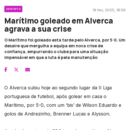
DESPORTO
16 fev, 2025, 18:56
Marítimo goleado em Alverca
agrava a sua crise
O Marítimo foi goleado esta tarde pelo Alverca, por 5-0. Um
desaire que mergulha a equipa em nova crise de
confiança, empurrando o clube para uma situação
impensável em que a luta é pela manutenção
O Alverca subiu hoje ao segundo lugar da II Liga
portuguesa de futebol, após golear em casa o
Marítimo, por 5-0, com um ‘bis’ de Wilson Eduardo e
golos de Andrezinho, Brenner Lucas e Alysson.