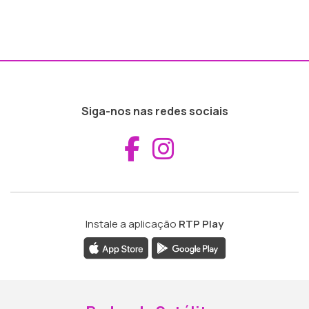
Siga-nos nas redes sociais
Aceder ao Fac
Aceder ao I
Instale a aplicação
RTP Play