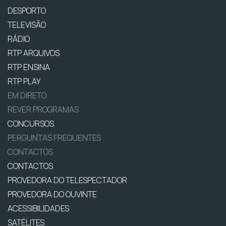
DESPORTO
TELEVISÃO
RÁDIO
RTP ARQUIVOS
RTP ENSINA
RTP PLAY
EM DIRETO
REVER PROGRAMAS
CONCURSOS
PERGUNTAS FREQUENTES
CONTACTOS
CONTACTOS
PROVEDORA DO TELESPECTADOR
PROVEDORA DO OUVINTE
ACESSIBILIDADES
SATÉLITES