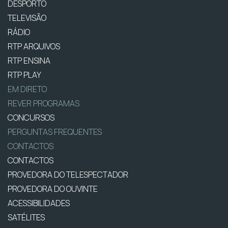
DESPORTO
TELEVISÃO
RÁDIO
RTP ARQUIVOS
RTP ENSINA
RTP PLAY
EM DIRETO
REVER PROGRAMAS
CONCURSOS
PERGUNTAS FREQUENTES
CONTACTOS
CONTACTOS
PROVEDORA DO TELESPECTADOR
PROVEDORA DO OUVINTE
ACESSIBILIDADES
SATÉLITES