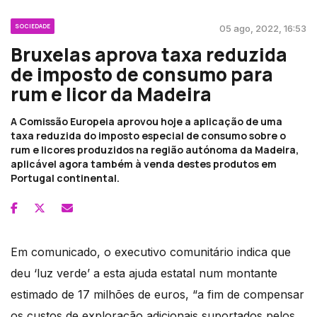
SOCIEDADE
05 ago, 2022, 16:53
Bruxelas aprova taxa reduzida
de imposto de consumo para
rum e licor da Madeira
A Comissão Europeia aprovou hoje a aplicação de uma
taxa reduzida do imposto especial de consumo sobre o
rum e licores produzidos na região autónoma da Madeira,
aplicável agora também à venda destes produtos em
Portugal continental.
Em comunicado, o executivo comunitário indica que
deu ‘luz verde’ a esta ajuda estatal num montante
estimado de 17 milhões de euros, “a fim de compensar
os custos de exploração adicionais suportados pelos