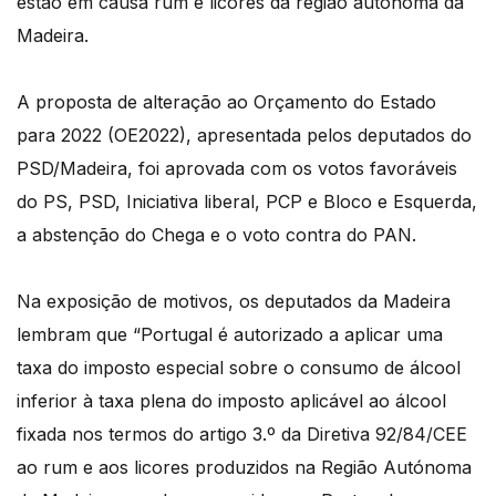
estão em causa rum e licores da região autónoma da
Madeira.
A proposta de alteração ao Orçamento do Estado
para 2022 (OE2022), apresentada pelos deputados do
PSD/Madeira, foi aprovada com os votos favoráveis
do PS, PSD, Iniciativa liberal, PCP e Bloco e Esquerda,
a abstenção do Chega e o voto contra do PAN.
Na exposição de motivos, os deputados da Madeira
lembram que “Portugal é autorizado a aplicar uma
taxa do imposto especial sobre o consumo de álcool
inferior à taxa plena do imposto aplicável ao álcool
fixada nos termos do artigo 3.º da Diretiva 92/84/CEE
ao rum e aos licores produzidos na Região Autónoma