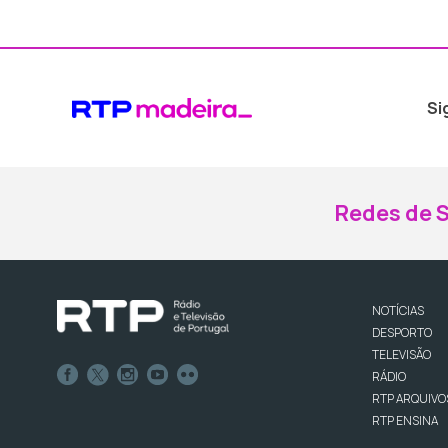
Si
Redes de S
NOTÍCIAS
DESPORTO
TELEVISÃO
RÁDIO
RTP ARQUIVO
RTP ENSINA