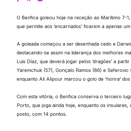
O Benfica goleou hoje na receção ao Marítimo 7-1, e
que permite aos ‘encarnados’ ficarem a apenas um
A goleada começou a ser desenhada cedo e Darwin, 
destacando-se assim na liderança dos melhores mar
Luis Díaz, que deverá jogar pelos ‘dragões’ a partir
Yaremchuk (57), Gonçalo Ramos (86) e Seferovic (
enquanto Ali Alipour marcou o golo de ‘honra’ dos 
Com esta vitória, o Benfica conserva o terceiro l
Porto, que joga ainda hoje, enquanto os insulares,
posto, com 14 pontos.