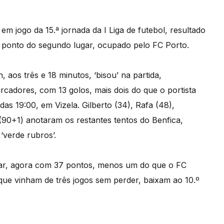
m jogo da 15.ª jornada da I Liga de futebol, resultado
 ponto do segundo lugar, ocupado pelo FC Porto.
aos três e 18 minutos, ‘bisou’ na partida,
cadores, com 13 golos, mais dois do que o portista
 das 19:00, em Vizela. Gilberto (34), Rafa (48),
90+1) anotaram os restantes tentos do Benfica,
‘verde rubros’.
ugar, agora com 37 pontos, menos um do que o FC
 que vinham de três jogos sem perder, baixam ao 10.º