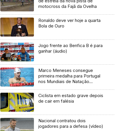
de estreia da nova pista de
motocross da Fajã da Ovelha
Ronaldo deve ver hoje a quarta
Bola de Ouro
Jogo frente ao Benfica B é para
ganhar (áudio)
Marco Meneses consegue
primeira medalha para Portugal
nos Mundiais de Natação
Adaptada
Ciclista em estado grave depois
de cair em falésia
Nacional contratou dois
jogadores para a defesa (vídeo)