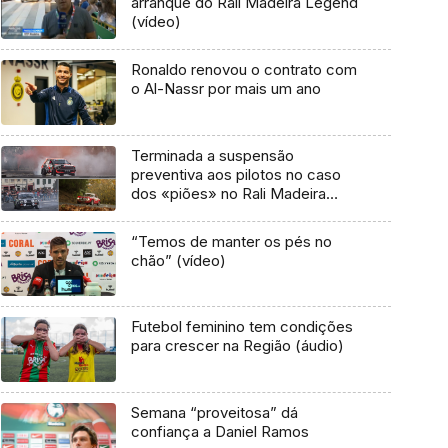
arranque do Rali Madeira Legend
(vídeo)
Ronaldo renovou o contrato com
o Al-Nassr por mais um ano
Terminada a suspensão
preventiva aos pilotos no caso
dos «piões» no Rali Madeira
Legend
“Temos de manter os pés no
chão” (vídeo)
Futebol feminino tem condições
para crescer na Região (áudio)
Semana “proveitosa” dá
confiança a Daniel Ramos