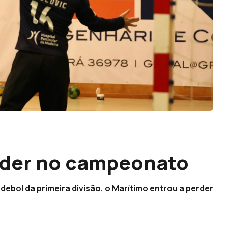
erder no campeonato
ebol da primeira divisão, o Marítimo entrou a perder