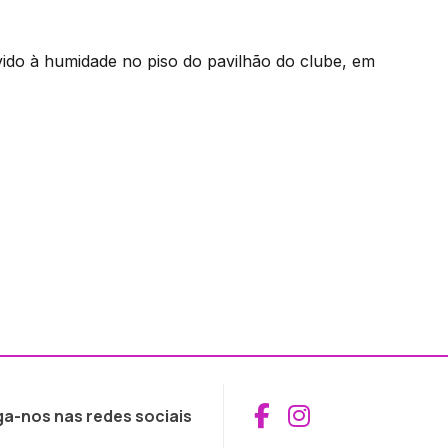
ido à humidade no piso do pavilhão do clube, em
Aceder ao Fac
Aceder ao I
ga-nos nas redes sociais