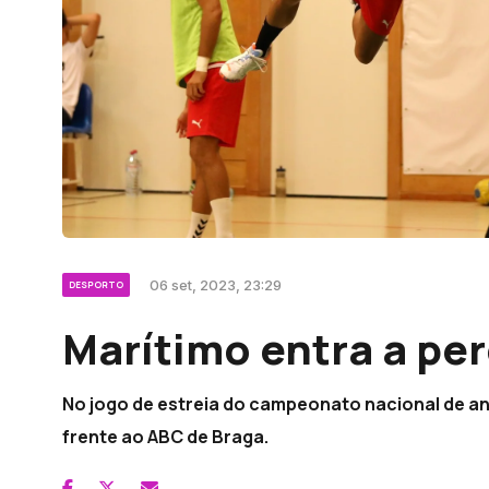
06 set, 2023, 23:29
DESPORTO
Marítimo entra a p
No jogo de estreia do campeonato nacional de and
frente ao ABC de Braga.