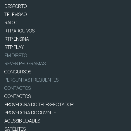
DESPORTO
TELEVISÃO
RÁDIO
RTP ARQUIVOS
RTP ENSINA
RTP PLAY
EM DIRETO
REVER PROGRAMAS
CONCURSOS
PERGUNTAS FREQUENTES
CONTACTOS
CONTACTOS
PROVEDORA DO TELESPECTADOR
PROVEDORA DO OUVINTE
ACESSIBILIDADES
SATÉLITES