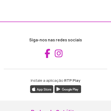
Siga-nos nas redes sociais
Aceder ao Fac
Aceder ao I
Instale a aplicação
RTP Play