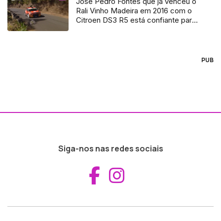
José Pedro Fontes que já venceu o
Rali Vinho Madeira em 2016 com o
Citroen DS3 R5 está confiante para
mais uma presença (Vídeo)
PUB
Siga-nos nas redes sociais
Aceder ao Fac
Aceder ao I