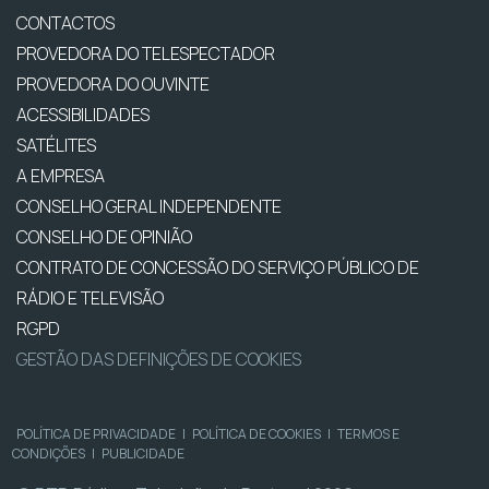
CONTACTOS
PROVEDORA DO TELESPECTADOR
PROVEDORA DO OUVINTE
ACESSIBILIDADES
SATÉLITES
A EMPRESA
CONSELHO GERAL INDEPENDENTE
CONSELHO DE OPINIÃO
CONTRATO DE CONCESSÃO DO SERVIÇO PÚBLICO DE
RÁDIO E TELEVISÃO
RGPD
GESTÃO DAS DEFINIÇÕES DE COOKIES
POLÍTICA DE PRIVACIDADE
|
POLÍTICA DE COOKIES
|
TERMOS E
CONDIÇÕES
|
PUBLICIDADE