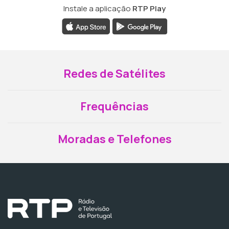
Instale a aplicação
RTP Play
Redes de Satélites
Frequências
Moradas e Telefones